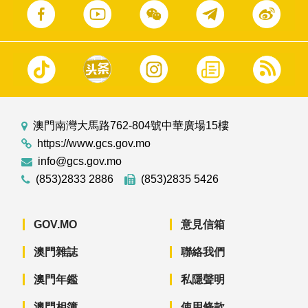
澳門南灣大馬路762-804號中華廣場15樓
https://www.gcs.gov.mo
info@gcs.gov.mo
(853)2833 2886
(853)2835 5426
GOV.MO
意見信箱
澳門雜誌
聯絡我們
澳門年鑑
私隱聲明
澳門相簿
使用條款