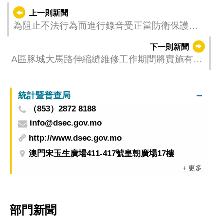
上一則新聞
為阻止不法行為而進行錄音受正當防衛保護
所獲錄音不屬禁用證據
下一則新聞
A區豚城大馬路伸縮縫維修工作期間將實施有限
度通車
統計暨普查局
（853）2872 8188
info@dsec.gov.mo
http://www.dsec.gov.mo
澳門宋玉生廣場411-417號皇朝廣場17樓
+ 更多
部門新聞