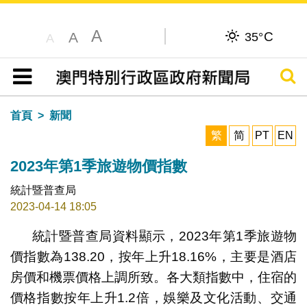
A
C
A
35°
A
搜尋
目錄
首頁
新聞
繁
简
PT
EN
2023年第1季旅遊物價指數
統計暨普查局
2023-04-14 18:05
統計暨普查局資料顯示，2023年第1季旅遊物
價指數為138.20，按年上升18.16%，主要是酒店
房價和機票價格上調所致。各大類指數中，住宿的
價格指數按年上升1.2倍，娛樂及文化活動、交通