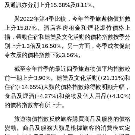
及通訊亦分別上升15.68%及8.11%。
與2022年第4季比較，今年首季旅遊物價指數
上升15.87%。酒店客房租金和煙花爆竹價格上
揚，帶動住宿和娛樂及文化活動的價格指數按季分
別上升1.3倍及16.50%。另一方面，冬季成衣促銷
令衣履的價格指數下跌3.56%。
截至今年首季的最近四季旅遊物價平均指數較
前一期上升3.90%。娛樂及文化活動(+21.31%)和
住宿(+14.65%)大類的價格指數錄得較明顯升幅，
食品及煙酒(+4.27%)和藥物及個人用品(+4.10%)
的價格指數亦有所上升。
旅遊物價指數反映旅客購買商品及服務的價格
變動。商品及服務大類是根據旅客的消費模式定