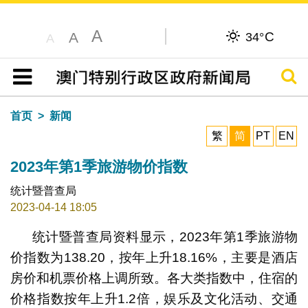
A
C
A
34°
A
搜寻
目录
首页
新闻
繁
简
PT
EN
2023年第1季旅游物价指数
统计暨普查局
2023-04-14 18:05
统计暨普查局资料显示，2023年第1季旅游物
价指数为138.20，按年上升18.16%，主要是酒店
房价和机票价格上调所致。各大类指数中，住宿的
价格指数按年上升1.2倍，娱乐及文化活动、交通