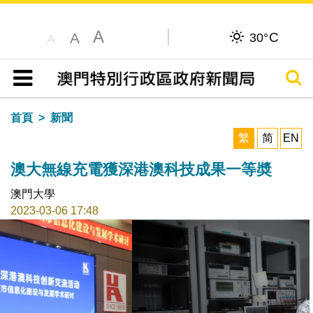
A
C
A
30°
A
搜尋
目錄
首頁
新聞
繁
简
EN
澳大無線充電獲深港澳科技成果一等奬
澳門大學
2023-03-06 17:48