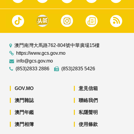
澳門南灣大馬路762-804號中華廣場15樓
https://www.gcs.gov.mo
info@gcs.gov.mo
(853)2833 2886
(853)2835 5426
GOV.MO
意見信箱
澳門雜誌
聯絡我們
澳門年鑑
私隱聲明
澳門相簿
使用條款