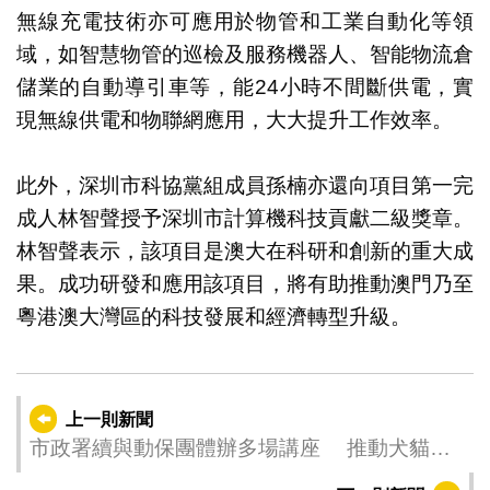
無線充電技術亦可應用於物管和工業自動化等領
域，如智慧物管的巡檢及服務機器人、智能物流倉
儲業的自動導引車等，能24小時不間斷供電，實
現無線供電和物聯網應用，大大提升工作效率。
此外，深圳市科協黨組成員孫楠亦還向項目第一完
成人林智聲授予深圳市計算機科技貢獻二級獎章。
林智聲表示，該項目是澳大在科研和創新的重大成
果。成功研發和應用該項目，將有助推動澳門乃至
粵港澳大灣區的科技發展和經濟轉型升級。
上一則新聞
市政署續與動保團體辦多場講座 推動犬貓領
養