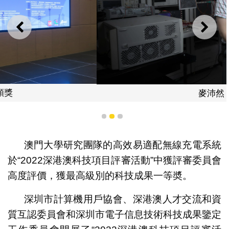
上一則
下一
麥沛然
1
2
3
澳門大學研究團隊的高效易適配無線充電系統
於“2022深港澳科技項目評審活動”中獲評審委員會
高度評價，獲最高級別的科技成果一等奬。
深圳市計算機用戶協會、深港澳人才交流和資
質互認委員會和深圳市電子信息技術科技成果鑒定