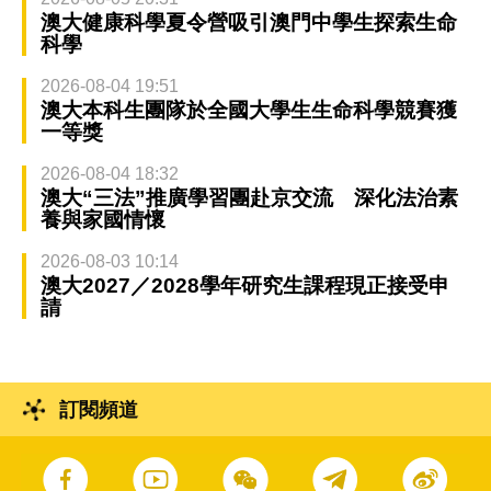
澳大健康科學夏令營吸引澳門中學生探索生命
科學
2026-08-04 19:51
澳大本科生團隊於全國大學生生命科學競賽獲
一等獎
2026-08-04 18:32
澳大“三法”推廣學習團赴京交流 深化法治素
養與家國情懷
2026-08-03 10:14
澳大2027／2028學年研究生課程現正接受申
請
訂閱頻道