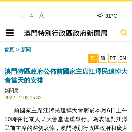
A
C
A
31°
A
搜尋
目錄
首頁
新聞
繁
简
PT
EN
澳門特區政府公佈前國家主席江澤民追悼大
會當天的安排
新聞局
2022-12-03 15:33
前國家主席江澤民追悼大會將於本月6日上午
10時在北京人民大會堂隆重舉行。為表達對江澤
民前主席的深切哀悼，澳門特別行政區政府和廣大