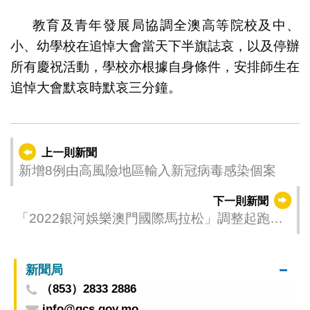
教育及青年發展局協調全澳高等院校及中、
小、幼學校在追悼大會當天下半旗誌哀，以及停辦
所有慶祝活動，學校亦根據自身條件，安排師生在
追悼大會默哀時默哀三分鐘。
上一則新聞
新增8例由高風險地區輸入新冠病毒感染個案
下一則新聞
「2022銀河娛樂澳門國際馬拉松」調整起跑安
排通知
新聞局
（853）2833 2886
info@gcs.gov.mo