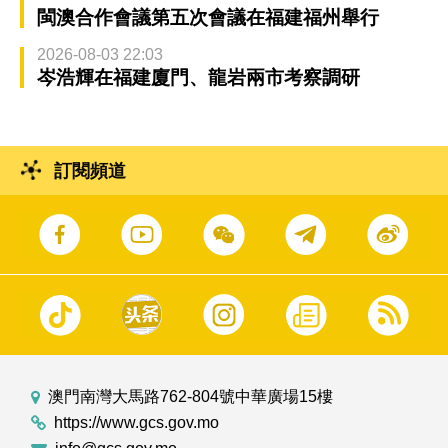
閩澳合作會議第五次會議在福建福州舉行
2026-08-03 22:03
岑浩輝在福建廈門、龍岩兩市考察調研
訂閱頻道
澳門南灣大馬路762-804號中華廣場15樓
https://www.gcs.gov.mo