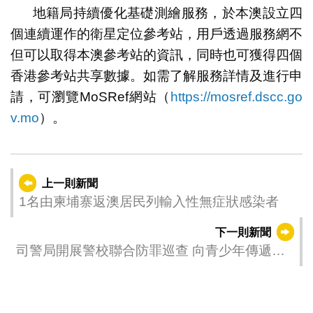
地籍局持續優化基礎測繪服務，於本澳設立四
個連續運作的衛星定位參考站，用戶透過服務網不
但可以取得本澳參考站的資訊，同時也可獲得四個
香港參考站共享數據。如需了解服務詳情及進行申
請，可瀏覽MoSRef網站（
https://mosref.dscc.go
v.mo
）。
上一則新聞
1名由柬埔寨返澳居民列輸入性無症狀感染者
下一則新聞
司警局開展警校聯合防罪巡查 向青少年傳遞防
罪守法訊息