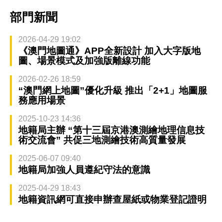
部門新聞
2026-04-29 19:02
《澳門地圖通》APP全新設計 加入大字版地
圖、場景模式及加強版離線功能
2026-02-26 18:59
“澳門網上地圖”優化升級 推出「2+1」地圖服
務應用場景
2025-10-23 14:36
地籍局主辦 “第十三屆京港澳測繪地理信息技
術交流會” 共促三地測繪技術高質量發展
2025-06-07 09:40
地籍局加強人員遵紀守法的意識
2025-04-29 18:43
地籍資訊網可直接申辦查屋紙或物業登記證明