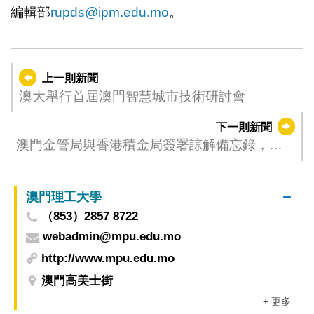
編輯部
rupds@ipm.edu.mo
。
上一則新聞
澳大舉行首屆澳門智慧城市技術研討會
下一則新聞
澳門金管局與香港積金局簽署諒解備忘錄，加
強兩地退休保障領域合作
澳門理工大學
（853）2857 8722
webadmin@mpu.edu.mo
http://www.mpu.edu.mo
澳門高美士街
+ 更多