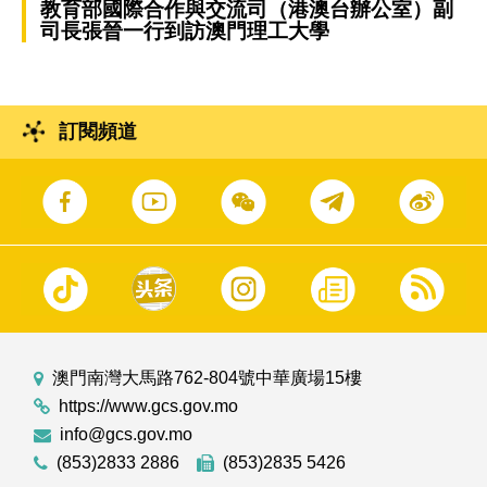
教育部國際合作與交流司（港澳台辦公室）副
司長張晉一行到訪澳門理工大學
訂閱頻道
澳門南灣大馬路762-804號中華廣場15樓
https://www.gcs.gov.mo
info@gcs.gov.mo
(853)2833 2886
(853)2835 5426