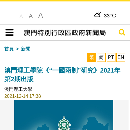
A
C
A
33°
A
搜尋
目錄
首頁
新聞
繁
简
PT
EN
澳門理工學院《“一國兩制”研究》2021年
第2期出版
澳門理工大學
2021-12-14 17:38