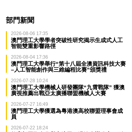
部門新聞
2026-08-06 17:35
澳門理工大學學者突破性研究揭示生成式人工
智能雙重影響路徑
2026-08-04 17:36
澳門理工大學舉行“第十八屆全澳資訊科技大賽
–人工智能創作與三維編程比賽”頒獎禮
2026-07-28 10:24
澳門理工大學機械人研發團隊“九霄戰隊” 獲澳
廣視推薦出戰亞太廣播聯盟機械人大賽
2026-07-27 16:49
澳門理工大學獲選為粵港澳高校聯盟理事會成
員
2026-07-22 18:24