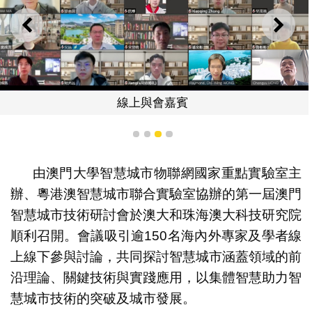
上一則
下一
線上與會嘉賓
1
2
3
4
由澳門大學智慧城市物聯網國家重點實驗室主
辦、粵港澳智慧城市聯合實驗室協辦的第一屆澳門
智慧城市技術研討會於澳大和珠海澳大科技研究院
順利召開。會議吸引逾150名海內外專家及學者線
上線下參與討論，共同探討智慧城市涵蓋領域的前
沿理論、關鍵技術與實踐應用，以集體智慧助力智
慧城市技術的突破及城市發展。