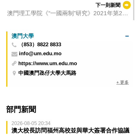
討挑戰機遇
下一則新聞
澳門理工學院《“一國兩制”研究》2021年第2期
出版
澳門大學
（853）8822 8833
info@um.edu.mo
https://www.um.edu.mo
中國澳門氹仔大學大馬路
+ 更多
部門新聞
2026-08-05 20:34
澳大校長訪問福州高校並與華大簽署合作協議