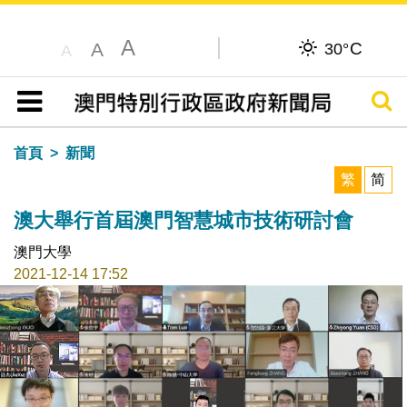
A
C
A
30°
A
搜尋
目錄
首頁
新聞
繁
简
澳大舉行首屆澳門智慧城市技術研討會
澳門大學
2021-12-14 17:52