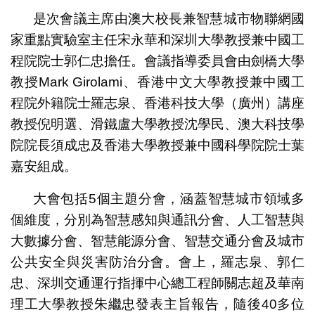
是次會議主席由澳大校長兼智慧城市物聯網國
家重點實驗室主任宋永華和深圳大學教授兼中國工
程院院士郭仁忠擔任。會議指導委員會由劍橋大學
教授Mark Girolami、香港中文大學教授兼中國工
程院外籍院士羅志泉、香港科技大學（廣州）講座
教授倪明選、滑鐵盧大學教授沈學民、澳大科技學
院院長須成忠及香港大學教授兼中國科學院院士葉
嘉安組成。
大會包括5個主題分會，涵蓋智慧城市領域多
個維度，分別為智慧感知與通訊分會、人工智慧與
大數據分會、智慧能源分會、智慧交通分會及城市
公共安全與災害防治分會。會上，羅志泉、郭仁
忠、深圳交通運行指揮中心總工程師關志超及華南
理工大學教授朱繼忠發表主旨報告，隨後40多位