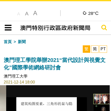
A
C
A
28°
A
搜尋
目錄
首頁
新聞
繁
简
PT
澳門理工學院舉辦2021“當代設計與視覺文
化”國際學術網絡研討會
澳門理工大學
2021-12-14 18:00