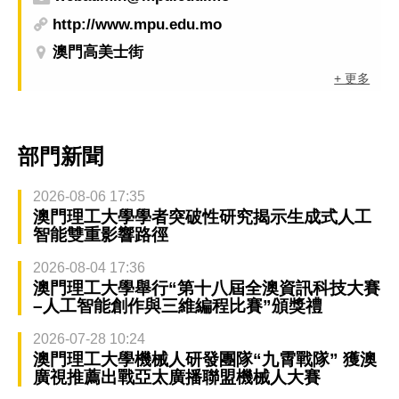
http://www.mpu.edu.mo
澳門高美士街
+ 更多
部門新聞
2026-08-06 17:35
澳門理工大學學者突破性研究揭示生成式人工
智能雙重影響路徑
2026-08-04 17:36
澳門理工大學舉行“第十八屆全澳資訊科技大賽
–人工智能創作與三維編程比賽”頒獎禮
2026-07-28 10:24
澳門理工大學機械人研發團隊“九霄戰隊” 獲澳
廣視推薦出戰亞太廣播聯盟機械人大賽