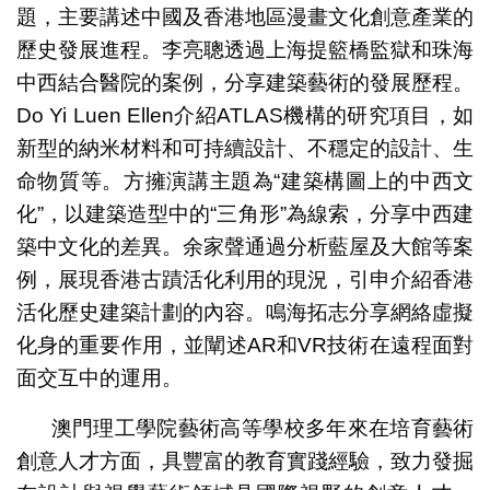
題，主要講述中國及香港地區漫畫文化創意產業的
歷史發展進程。李亮聰透過上海提籃橋監獄和珠海
中西結合醫院的案例，分享建築藝術的發展歷程。
Do Yi Luen Ellen介紹ATLAS機構的研究項目，如
新型的納米材料和可持續設計、不穩定的設計、生
命物質等。方擁演講主題為“建築構圖上的中西文
化”，以建築造型中的“三角形”為線索，分享中西建
築中文化的差異。余家聲通過分析藍屋及大館等案
例，展現香港古蹟活化利用的現況，引申介紹香港
活化歷史建築計劃的內容。鳴海拓志分享網絡虛擬
化身的重要作用，並闡述AR和VR技術在遠程面對
面交互中的運用。
澳門理工學院藝術高等學校多年來在培育藝術
創意人才方面，具豐富的教育實踐經驗，致力發掘