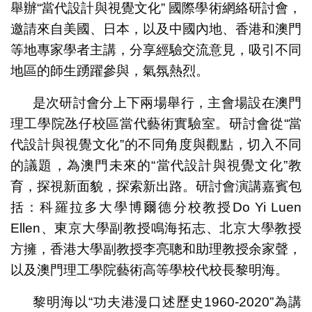
舉辦“當代設計與視覺文化” 國際學術網絡研討會，
邀請來自美國、日本，以及中國內地、香港和澳門
等地專家學者主講，分享經驗交流意見，吸引不同
地區的師生踴躍參與，氣氛熱烈。
是次研討會分上下兩場舉行，主會場設在澳門
理工學院氹仔校區當代藝術實驗室。研討會從“當
代設計與視覺文化”的不同角度與觀點，切入不同
的議題，為澳門未來的“當代設計與視覺文化”教
育，探視新面貌，探索新出路。研討會演講嘉賓包
括：科羅拉多大學博爾德分校教授Do Yi Luen
Ellen、東京大學副教授鳴海拓志、北京大學教授
方擁，香港大學副教授李亮聰和助理教授余家聲，
以及澳門理工學院藝術高等學校代校長黎明海。
黎明海以“功夫港漫口述歷史1960-2020”為講