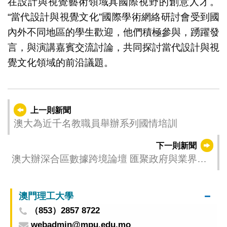
在設計與視覺藝術領域具國際視野的創意人才。
“當代設計與視覺文化”國際學術網絡研討會受到國
內外不同地區的學生歡迎，他們積極參與，踴躍發
言，與演講嘉賓交流討論，共同探討當代設計與視
覺文化領域的前沿議題。
上一則新聞
澳大為近千名教職員舉辦系列國情培訓
下一則新聞
澳大辦深合區數據跨境論壇 匯聚政府與業界探
討挑戰機遇
澳門理工大學
（853）2857 8722
webadmin@mpu.edu.mo