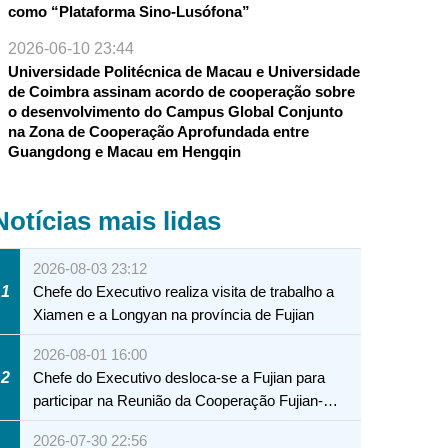
como “Plataforma Sino-Lusófona”
2026-06-10 23:44
Universidade Politécnica de Macau e Universidade
de Coimbra assinam acordo de cooperação sobre
o desenvolvimento do Campus Global Conjunto
na Zona de Cooperação Aprofundada entre
Guangdong e Macau em Hengqin
Notícias mais lidas
2026-08-03 23:12
1
Chefe do Executivo realiza visita de trabalho a
Xiamen e a Longyan na província de Fujian
2026-08-01 16:00
2
Chefe do Executivo desloca-se a Fujian para
participar na Reunião da Cooperação Fujian-
Macau
2026-07-30 22:56