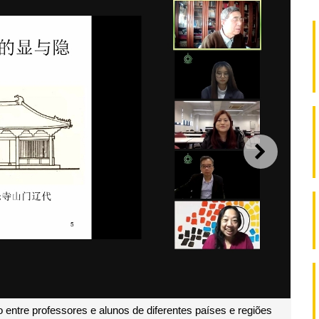
SEGUI
 entre professores e alunos de diferentes países e regiões