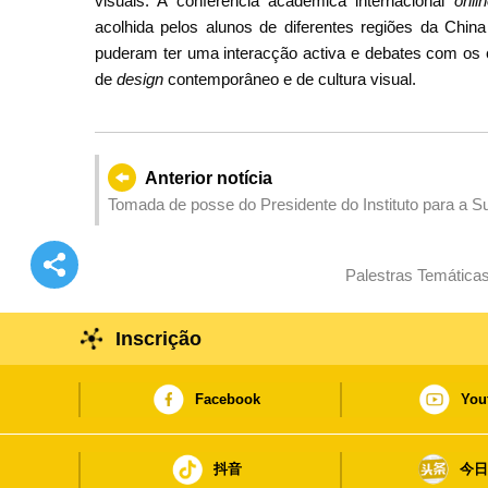
visuais. A conferência académica internacional
onli
acolhida pelos alunos de diferentes regiões da China
puderam ter uma interacção activa e debates com os
de
design
contemporâneo e de cultura visual.
Anterior notícia
Tomada de posse do Presidente do Instituto para a 
Palestras Temáticas
Inscrição
Facebook
You
抖音
今