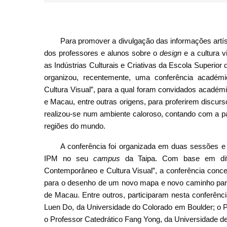
Para promover a divulgação das informações artí
dos professores e alunos sobre o
design
e a cultura v
as Indústrias Culturais e Criativas da Escola Superio
organizou, recentemente, uma conferência académi
Cultura Visual”, para a qual foram convidados académ
e Macau, entre outras origens, para proferirem discurs
realizou-se num ambiente caloroso, contando com a pa
regiões do mundo.
A conferência foi organizada em duas sessões e t
IPM no seu
campus
da Taipa. Com base em dife
Contemporâneo e Cultura Visual”, a conferência conce
para o desenho de um novo mapa e novo caminho para 
de Macau. Entre outros, participaram nesta conferênci
Luen Do, da Universidade do Colorado em Boulder; o P
o Professor Catedrático Fang Yong, da Universidade 