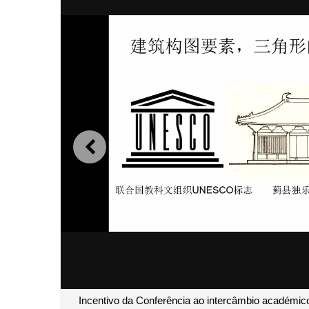
ANTERIOR
Incentivo da Conferência ao intercâmbio académico