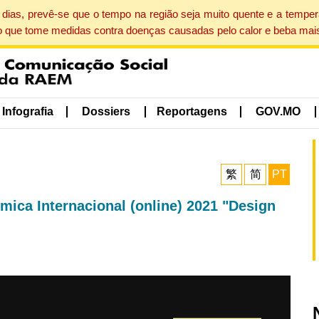
dias, prevê-se que o tempo na região seja muito quente e a tempe
o que tome medidas contra doenças causadas pelo calor e beba mais
Infografia
Dossiers
Reportagens
GOV.MO
繁
简
PT
ica Internacional (online) 2021 "Design