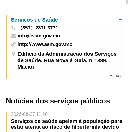
Conselho para os Assuntos Médicos
Serviços de Saúde
（853）2831 3731
info@ssm.gov.mo
http://www.ssm.gov.mo
Edifício da Administração dos Serviços
de Saúde, Rua Nova à Guia, n.º 339,
Macau
+ mais
Notícias dos serviços públicos
2026-08-07 11:20
Serviços de saúde apelam à população para
estar atenta ao risco de hipertermia devido