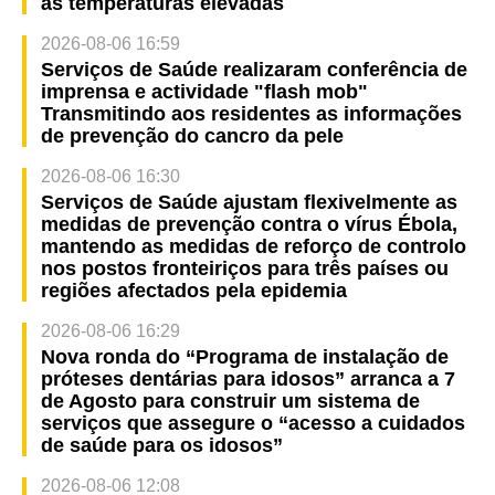
às temperaturas elevadas
2026-08-06 16:59
Serviços de Saúde realizaram conferência de
imprensa e actividade "flash mob"
Transmitindo aos residentes as informações
de prevenção do cancro da pele
2026-08-06 16:30
Serviços de Saúde ajustam flexivelmente as
medidas de prevenção contra o vírus Ébola,
mantendo as medidas de reforço de controlo
nos postos fronteiriços para três países ou
regiões afectados pela epidemia
2026-08-06 16:29
Nova ronda do “Programa de instalação de
próteses dentárias para idosos” arranca a 7
de Agosto para construir um sistema de
serviços que assegure o “acesso a cuidados
de saúde para os idosos”
2026-08-06 12:08