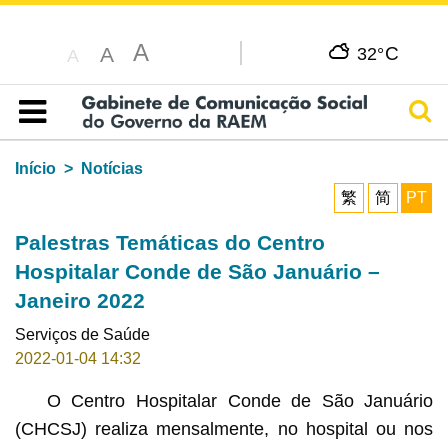
A
C
A
32°
A
Pesq
Índice
Início
Notícias
繁
简
PT
Palestras Temáticas do Centro
Hospitalar Conde de São Januário –
Janeiro 2022
Serviços de Saúde
2022-01-04 14:32
O Centro Hospitalar Conde de São Januário
(CHCSJ) realiza mensalmente, no hospital ou nos