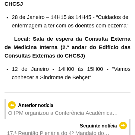
CHCSJ
28 de Janeiro – 14H15 às 14H45 - “Cuidados de
enfermagem a ter com os doentes com eczema”
Local: Sala de espera da Consulta Externa
de Medicina Interna (2.º andar do Edifício das
Consultas Externas do CHCSJ)
12 de Janeiro - 14H00 às 15H00 - “Vamos
conhecer a Sindrome de Behçet”.
Anterior notícia
O IPM organizou a Conferência Académica
Internacional (online) 2021 "Design
Seguinte notícia
Contemporâneo e Cultura Visual"
17.ª Reunião Plenária do 4º Mandato do