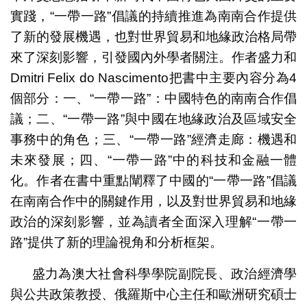
實踐，“一帶一路”倡議的持續推進為南南合作提供
了新的發展機遇，也對世界貿易和地緣政治格局帶
來了深刻影響，引發國內外學者關注。作者盛力和
Dmitri Felix do Nascimento把書中主要內容分為4
個部分：一、“一帶一路”：中國特色的南南合作倡
議；二、“一帶一路”與中國在地緣政治及區域安全
事務中的角色；三、“一帶一路”經濟走廊：機遇和
未來發展；四、“一帶一路”中的科技和金融一體
化。作者在書中重點闡釋了中國的“一帶一路”倡議
在南南合作中的關鍵作用，以及對世界貿易和地緣
政治的深刻影響，並為讀者全面深入理解“一帶一
路”提供了新的理論視角和分析框架。
盛力為澳大社會科學學院副院長、政治經濟學
與公共政策教授、俄羅斯中心主任和歐洲研究碩士