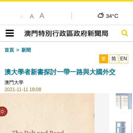
A
C
A
34°
A
搜尋
目錄
首頁
新聞
繁
简
EN
澳大學者新書探討一帶一路與大國外交
澳門大學
2021-11-11 18:08