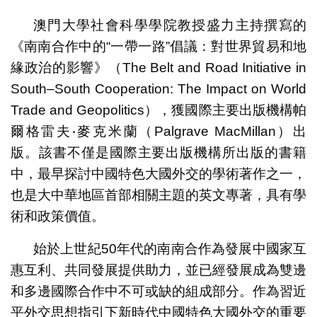
澳門大學社會科學學院教授盛力主持撰寫的
《南南合作中的“一帶一路”倡議：對世界貿易和地
緣政治的影響》（The Belt and Road Initiative in
South­­­–South Cooperation: The Impact on World
Trade and Geopolitics），獲國際主要出版機構帕
爾格雷夫‧麥克米蘭（Palgrave MacMillan）出
版。該書不僅是國際主要出版機構所出版的書籍
中，最早探討中國特色大國外交的學術著作之一，
也是大中華地區首部相關主題的英文專著，具有學
術和政策價值。
始於上世紀50年代的南南合作為發展中國家互
惠互利、共同發展提供助力，並已經發展成為雙邊
和多邊國際合作中不可或缺的組成部分。作為習近
平外交思想指引下新時代中國特色大國外交的重要