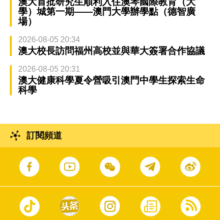
澳大首批研究生順利入住澳琴國際教育（大
學）城第一期——澳門大學辦學點（德智廣
場）
2026-08-05 20:34
澳大校長訪問福州高校並與華大簽署合作協議
2026-08-05 20:31
澳大健康科學夏令營吸引澳門中學生探索生命
科學
訂閱頻道