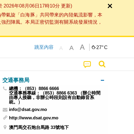
6年08月06日17時10分 更新)
熱帶氣旋「白海豚」共同帶來的內陸氣流影響，本
及強烈陣風。本局正密切監測有關系統發展情況，
A
A
跳至內容
27°
C
A
交通事務局
總機：（853）8866 6666
交通事務專線：（853）8866 6363 （辦公時間
由專人接聽，非辦公時段則設有自動錄音系
統。）
info@dsat.gov.mo
http://www.dsat.gov.mo
澳門馬交石炮台馬路 33號地下