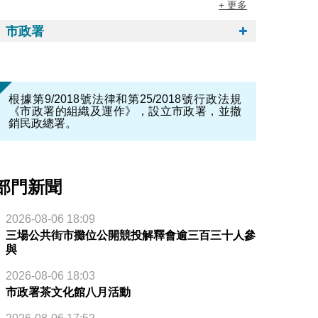
+ 更多
市政署
根據第9/2018號法律和第25/2018號行政法規
《市政署的組織及運作》，設立市政署，並撤
銷民政總署。
部門新聞
2026-08-06 18:09
三場公共街市攤位公開競投解釋會逾三百三十人參
與
2026-08-06 18:03
市政署茶文化館八月活動