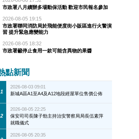
2026-08-06 17:52
市政署八月續辦多場動保活動 歡迎市民報名參加
2026-08-05 19:15
市政署聯同消防局於飛能便度街小販區進行火警演
習 提升緊急應變能力
2026-08-05 18:32
市政署籲停止食用一款可能含異物的果醬
熱點新聞
2026-08-03 09:01
1
新城A區A1至A4及A12地段經屋單位售價公佈
2026-08-05 22:25
2
保安司司長陳子勁主持治安警察局局長伍素萍
就職儀式
2026-08-05 20:35