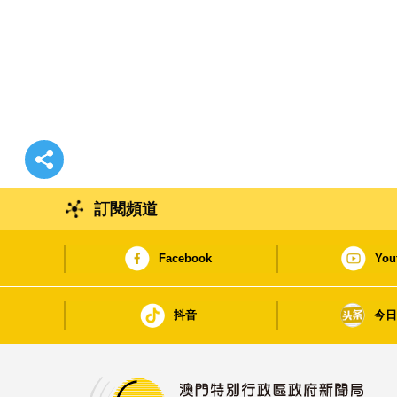
訂閱頻道
Facebook
You
抖音
今