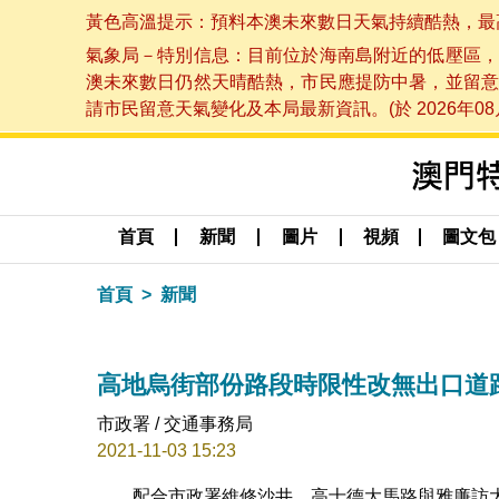
黃色高溫提示：預料本澳未來數日天氣持續酷熱，最高氣溫
氣象局－特別信息：目前位於海南島附近的低壓區，
澳未來數日仍然天晴酷熱，市民應提防中暑，並留意
請市民留意天氣變化及本局最新資訊。(於 2026年08月
首頁
新聞
圖片
視頻
圖文包
首頁
新聞
高地烏街部份路段時限性改無出口道
市政署 / 交通事務局
2021-11-03 15:23
配合市政署維修沙井，高士德大馬路與雅廉訪大馬