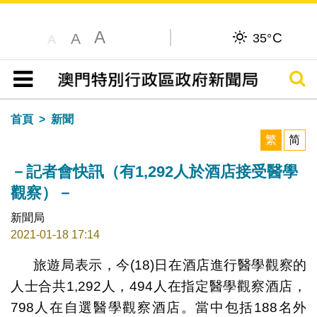
A
C
A
35°
A
搜尋
目錄
首頁
新聞
繁
简
－記者會快訊（有1,292人於酒店接受醫學
觀察）－
新聞局
2021-01-18 17:14
旅遊局表示，今(18)日在酒店進行醫學觀察的
人士合共1,292人，494人在指定醫學觀察酒店，
798人在自選醫學觀察酒店。當中包括188名外