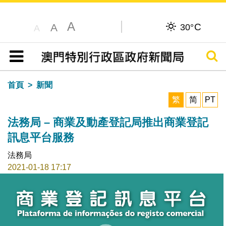
A
C
A
30°
A
搜尋
目錄
首頁
新聞
繁
简
PT
法務局 – 商業及動產登記局推出商業登記
訊息平台服務
法務局
2021-01-18 17:17