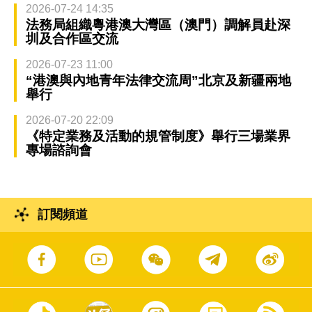
2026-07-24 14:35
法務局組織粵港澳大灣區（澳門）調解員赴深
圳及合作區交流
2026-07-23 11:00
“港澳與內地青年法律交流周”北京及新疆兩地
舉行
2026-07-20 22:09
《特定業務及活動的規管制度》舉行三場業界
專場諮詢會
訂閱頻道