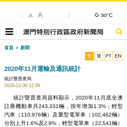
A
C
A
30°
A
搜尋
目錄
首頁
新聞
繁
简
PT
EN
2020年11月運輸及通訊統計
統計暨普查局
2020-12-30 12:39
統計暨普查局資料顯示，2020年11月底全澳
註冊機動車共243,331輛，按年增加1.3%；輕型
汽車（110,976輛）及重型電單車（102,462輛）
分別上升1.6%及2.9%，輕型電單車（22,541輛）