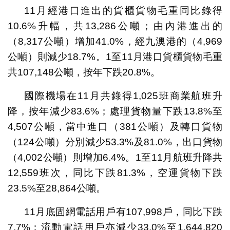
11月經港口進出的貨櫃貨物毛重同比錄得
10.6%升幅，共13,286公噸；由內港進出的
（8,317公噸）增加41.0%，經九澳港的（4,969
公噸）則減少18.7%。1至11月港口貨櫃貨物毛重
共107,148公噸，按年下跌20.8%。
國際機場在11月共錄得1,025班商業航班升
降，按年減少83.6%；處理貨物量下跌13.8%至
4,507公噸，當中進口（381公噸）及轉口貨物
（124公噸）分別減少53.3%及81.0%，出口貨物
（4,002公噸）則增加6.4%。1至11月航班升降共
12,559班次，同比下跌81.3%，空運貨物下跌
23.5%至28,864公噸。
11月底固網電話用戶有107,998戶，同比下跌
7.7%；流動電話用戶亦減少33.0%至1,644,820