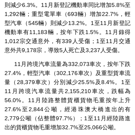
則減少6.3%。11月新登記機動車同比增加5.8%至
1,292輛；重型電單車（693輛）增加22.7%，輕
型汽車（545輛）則減少13.2%。1至11月新登記
機動車有11,183輛，按年下跌1.5%。11月錄得
1,012宗交通意外，有339人受傷；1至11月交通
意外共9,178宗，導致5人死亡及3,237人受傷。
11月跨境汽車流量為332,073車次，按年下跌
27.4%，輕型汽車（302,176車次）及重型貨車流
量（28,379車次）分別減少25.5%及8.4%。1至
11月跨境汽車流量共2,155,210車次，跌幅為
56.0%。11月陸路整體貨櫃貨物毛重按年上升
27.6%至2,844公噸，經港珠澳大橋進出的有
2,779公噸（佔整體97.7%）；1至11月經陸路進
出的貨櫃貨物毛重增加32.7%至25,066公噸。