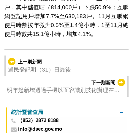
戶，其中儲值咭（814,000戶）下跌50.9%；互聯
網登記用戶增加7.7%至630,183戶。11月互聯網
使用時數按年微升0.5%至1.4億小時，1至11月總
使用時數共15.1億小時，增加4.1%。
上一則新聞
選民登記明（31）日最後
下一則新聞
明年起新增透過手機以面容識別技術辦理在生
證明
統計暨普查局
（853）2872 8188
info@dsec.gov.mo