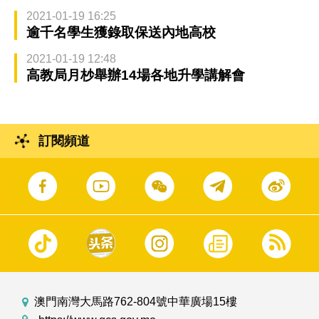
2021-01-19 16:25
逾千名學生獲錄取保送內地高校
2021-01-19 12:48
高教局月杪舉辦14場各地升學講解會
訂閱頻道
澳門南灣大馬路762-804號中華廣場15樓