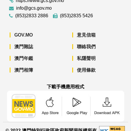
https://www.gcs.gov.mo
info@gcs.gov.mo
(853)2833 2886
(853)2835 5426
GOV.MO
意見信箱
澳門雜誌
聯絡我們
澳門年鑑
私隱聲明
澳門相簿
使用條款
下載手機應用程式
澳門政府新聞 APP - App Store 下載
澳門政府新聞 APP - Googl
澳門政府新聞 
© 2022 澳門特別行政區政府新聞局版權所有