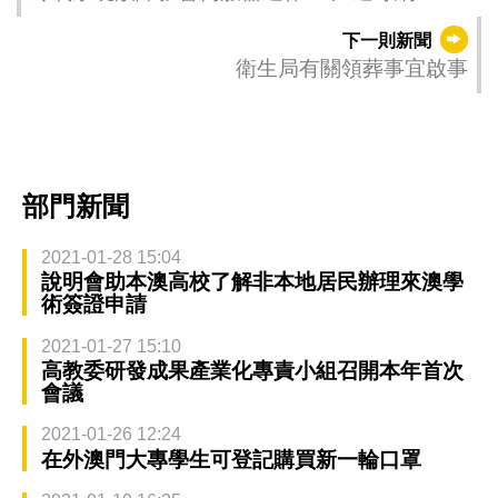
務出現不穩定
下一則新聞
衛生局有關領葬事宜啟事
部門新聞
2021-01-28 15:04
說明會助本澳高校了解非本地居民辦理來澳學
術簽證申請
2021-01-27 15:10
高教委研發成果產業化專責小組召開本年首次
會議
2021-01-26 12:24
在外澳門大專學生可登記購買新一輪口罩