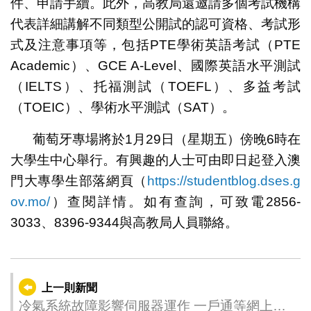
件、申請手續。此外，高教局還邀請多個考試機構
代表詳細講解不同類型公開試的認可資格、考試形
式及注意事項等，包括PTE學術英語考試（PTE
Academic）、GCE A-Level、國際英語水平測試
（IELTS）、托福測試（TOEFL）、多益考試
（TOEIC）、學術水平測試（SAT）。
葡萄牙專場將於1月29日（星期五）傍晚6時在
大學生中心舉行。有興趣的人士可由即日起登入澳
門大專學生部落網頁（
https://studentblog.dses.g
ov.mo/
）查閱詳情。如有查詢，可致電2856-
3033、8396-9344與高教局人員聯絡。
上一則新聞
冷氣系統故障影響伺服器運作 一戶通等網上服