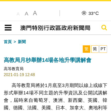
A
C
A
33°
A
搜尋
目錄
首頁
新聞
繁
简
PT
高教局月杪舉辦14場各地升學講解會
高等教育局
2021-01-19 12:48
高等教育局將於1月底至3月期間以線上或線下
形式舉辦14場不同主題的升學資訊及公開試講解
會，屆時來自葡萄牙、澳洲、新西蘭、英國、韓
國、德國、法國、美國、日本、加拿大、奧地利等