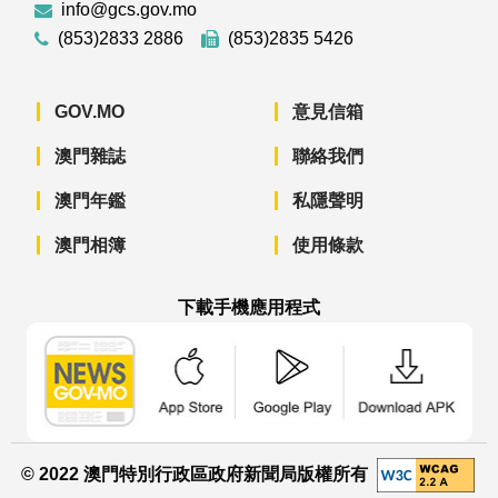
info@gcs.gov.mo
(853)2833 2886
(853)2835 5426
GOV.MO
意見信箱
澳門雜誌
聯絡我們
澳門年鑑
私隱聲明
澳門相簿
使用條款
下載手機應用程式
澳門政府新聞 APP - App Store 下載
澳門政府新聞 APP - Googl
澳門政府新聞 
© 2022 澳門特別行政區政府新聞局版權所有