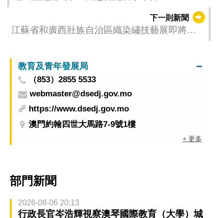
下一則新聞
江蘇省和廣西壯族自治區織染繡技藝展即將開
幕
教育及青年發展局
（853）2855 5533
webmaster@dsedj.gov.mo
https://www.dsedj.gov.mo
澳門約翰四世大馬路7-9號1樓
+ 更多
部門新聞
2026-08-06 20:13
行政長官岑浩輝視察澳琴國際教育（大學）城