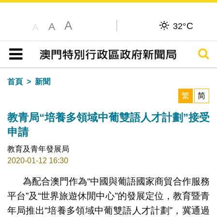
A
C
A
32°
A
搜尋
目錄
首頁
新聞
繁
简
教青局“培養多領域中葡雙語人才計劃”接受
申請
教育及青年發展局
2020-01-12 16:30
為配合澳門作為“中國與葡語國家商貿合作服務
平台”及“世界旅遊休閒中心”的發展定位，教育暨青
年局推出“培養多領域中葡雙語人才計劃”，冀通過