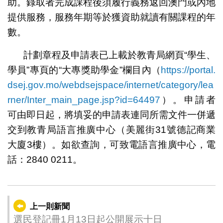
助。錄取者完成課程後須履行義務返回澳門或內地
提供服務，服務年期等於獲資助就讀有關課程的年
數。
計劃章程及申請表已上載於教青局網頁“學生、
學員”專頁的“大專獎助學金”欄目內（
https://portal.
dsej.gov.mo/webdsejspace/internet/category/lea
rner/Inter_main_page.jsp?id=64497
）。申請者
可由即日起，將填妥的申請表連同所需文件一併遞
交到教青局語言推廣中心（美麗街31號德記商業
大廈3樓）。如欲查詢，可致電語言推廣中心，電
話：2840 0211。
上一則新聞
選民登記冊1月13日起公開展示十日