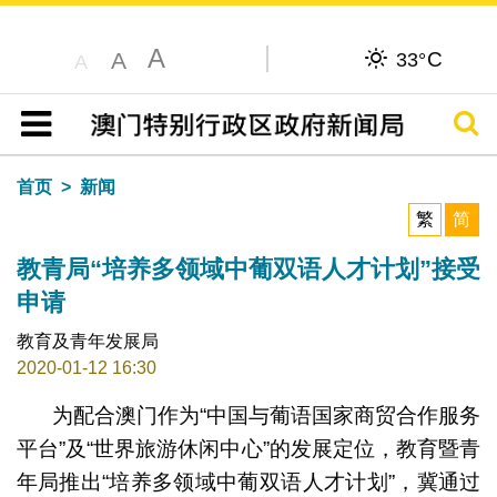
A
C
A
33°
A
搜寻
目录
首页
新闻
繁
简
教青局“培养多领域中葡双语人才计划”接受
申请
教育及青年发展局
2020-01-12 16:30
为配合澳门作为“中国与葡语国家商贸合作服务
平台”及“世界旅游休闲中心”的发展定位，教育暨青
年局推出“培养多领域中葡双语人才计划”，冀通过