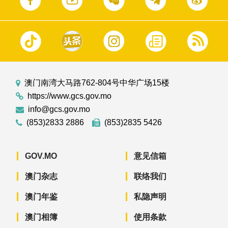
澳门南湾大马路762-804号中华广场15楼
https://www.gcs.gov.mo
info@gcs.gov.mo
(853)2833 2886
(853)2835 5426
GOV.MO
意见信箱
澳门杂志
联络我们
澳门年鉴
私隐声明
澳门相簿
使用条款