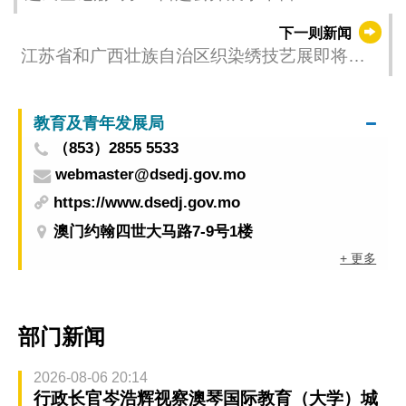
下一则新闻
江苏省和广西壮族自治区织染绣技艺展即将开
幕
教育及青年发展局
（853）2855 5533
webmaster@dsedj.gov.mo
https://www.dsedj.gov.mo
澳门约翰四世大马路7-9号1楼
+ 更多
部门新闻
2026-08-06 20:14
行政长官岑浩辉视察澳琴国际教育（大学）城