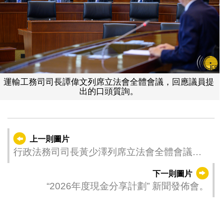
運輸工務司司長譚偉文列席立法會全體會議，回應議員提
出的口頭質詢。
上一則圖片
行政法務司司長黃少澤列席立法會全體會議，
回應議員提出的口頭質詢。
下一則圖片
“2026年度現金分享計劃” 新聞發佈會。