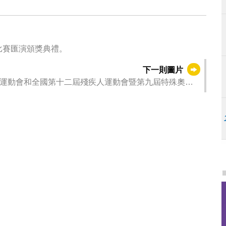
比賽匯演頒獎典禮。
下一則圖片
運動會和全國第十二屆殘疾人運動會暨第九屆特殊奧林