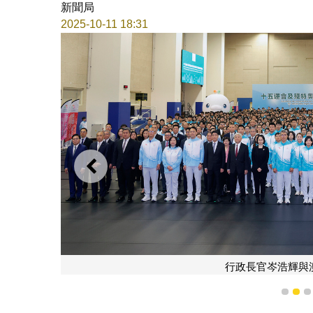
新聞局
2025-10-11 18:31
上一則
行政長官岑浩輝與
1
2