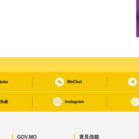
tube
WeChat
日头条
Instagram
GOV.MO
意見信箱