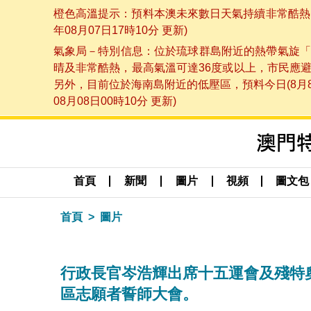
橙色高溫提示：預料本澳未來數日天氣持續非常酷熱，
年08月07日17時10分 更新)
氣象局－特別信息：位於琉球群島附近的熱帶氣旋「
晴及非常酷熱，最高氣溫可達36度或以上，市民應
另外，目前位於海南島附近的低壓區，預料今日(8月
08月08日00時10分 更新)
首頁
新聞
圖片
視頻
圖文包
首頁
圖片
行政長官岑浩輝出席十五運會及殘特
區志願者誓師大會。