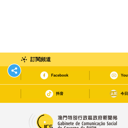
訂閱頻道
Facebook
You
抖音
今