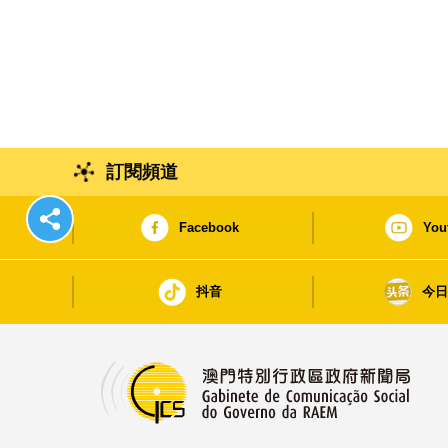
訂閱頻道
Facebook
You
抖音
今