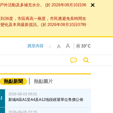
及多補充水分。 (於 2026年08月10日06
到36度，市區再高一兩度，市民應避免長時間在
局最新資訊。(於 2026年08月10日07時
A
A
跳至內容
33°
C
A
熱點新聞
熱點圖片
2026-08-03 09:01
1
新城A區A1至A4及A12地段經屋單位售價公佈
2026-08-05 22:25