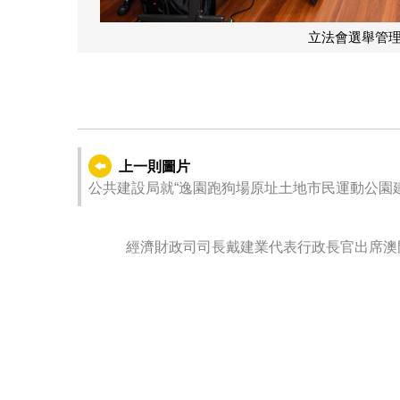
立法會選舉管理委
上一則圖片
公共建設局就“逸園跑狗場原址土地市民運動公園建造
經濟財政司司長戴建業代表行政長官出席澳