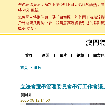
橙色高溫提示：預料本澳今明兩日天氣非常酷熱，最高氣
時50分 更新)
氣象局－特別信息：受「白海豚」的外圍下沉氣流影
戶外逗留及提防中暑，並留意高溫觸發引起的強對流，
05分 更新)
首頁
新聞
圖片
視頻
圖文包
首頁
圖片
立法會選舉管理委員會舉行工作會議
新聞局
2025-08-12 14:53