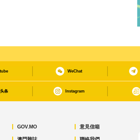
tube
WeChat
日头条
Instagram
GOV.MO
意見信箱
澳門雜誌
聯絡我們