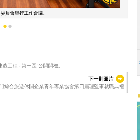
員會向傳媒介紹選務工作。
1
2
工程 - 第一區”公開開標。
下一則圖片
門綜合旅遊休閒企業青年專業協會第四屆理監事就職典禮