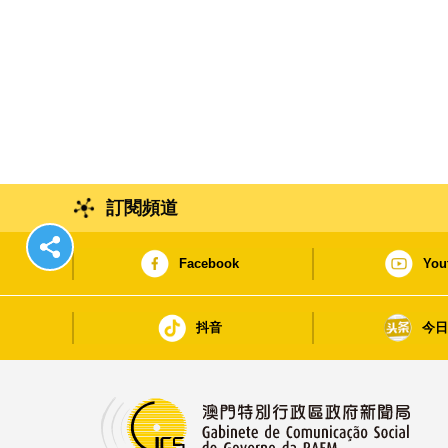
訂閱頻道
Facebook
You
抖音
今