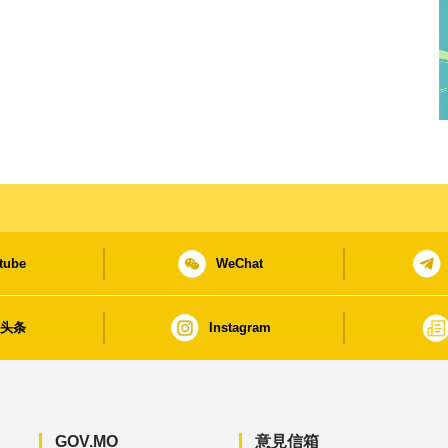
tube
WeChat
日头条
Instagram
GOV.MO
意見信箱