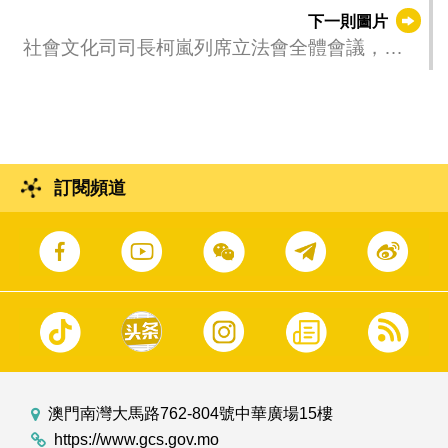
功20周年慶典啟動禮。
下一則圖片
社會文化司司長柯嵐列席立法會全體會議，議
程為細則性討論及表決《醫療器械監督管理制
度》法案。
訂閱頻道
澳門南灣大馬路762-804號中華廣場15樓
https://www.gcs.gov.mo