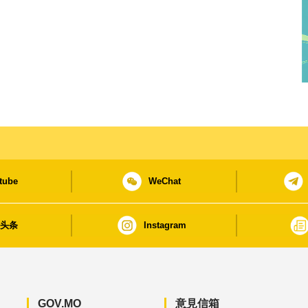
tube
WeChat
日头条
Instagram
GOV.MO
意見信箱