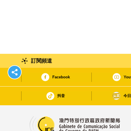
訂閱頻道
Facebook
You
抖音
今