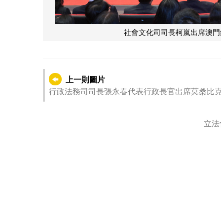
社會文化司司長柯嵐出席澳門鏡湖
上一則圖片
行政法務司司長張永春代表行政長官出席莫桑比克
立法