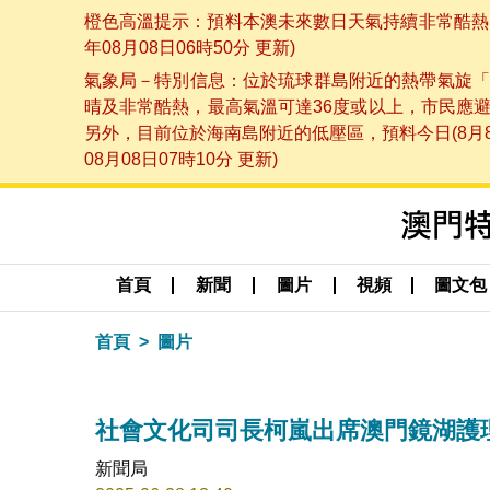
橙色高溫提示：預料本澳未來數日天氣持續非常酷熱，
年08月08日06時50分 更新)
氣象局－特別信息：位於琉球群島附近的熱帶氣旋「
晴及非常酷熱，最高氣溫可達36度或以上，市民應
另外，目前位於海南島附近的低壓區，預料今日(8月
08月08日07時10分 更新)
首頁
新聞
圖片
視頻
圖文包
首頁
圖片
社會文化司司長柯嵐出席澳門鏡湖護理學
新聞局