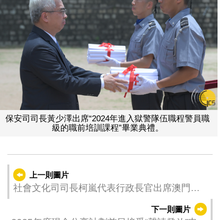
保安司司長黃少澤出席“2024年進入獄警隊伍職程警員職
級的職前培訓課程”畢業典禮。
上一則圖片
社會文化司司長柯嵐代表行政長官出席澳門旅
遊大學2025年畢業典禮
下一則圖片