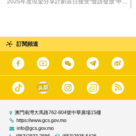
2025年度現金分享計劃首日接受“聲請發放”申
請，居民到五個政府服務中心的專門櫃檯辦理
手續過程暢順、秩序良好。
訂閱頻道
澳門南灣大馬路762-804號中華廣場15樓
https://www.gcs.gov.mo
info@gcs.gov.mo