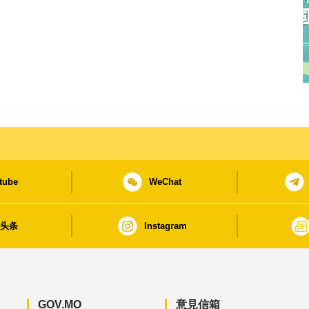
tube
WeChat
日头条
Instagram
GOV.MO
意見信箱