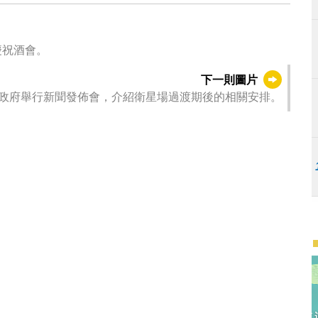
慶祝酒會。
下一則圖片
政府舉行新聞發佈會，介紹衛星場過渡期後的相關安排。