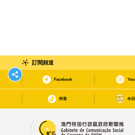
訂閱頻道
Facebook
You
抖音
今