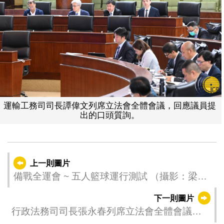
運輸工務司司長譚偉文列席立法會全體會議，回應議員提
出的口頭質詢。
上一則圖片
備戰全運會 ~ 五人籃球運行測試 （攝影：梁卓
能）
下一則圖片
行政法務司司長張永春列席立法會全體會議，