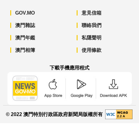
GOV.MO
意見信箱
澳門雜誌
聯絡我們
澳門年鑑
私隱聲明
澳門相簿
使用條款
下載手機應用程式
澳門政府新聞 APP - App Store 下載
澳門政府新聞 APP - Googl
澳門政府新聞 
© 2022 澳門特別行政區政府新聞局版權所有