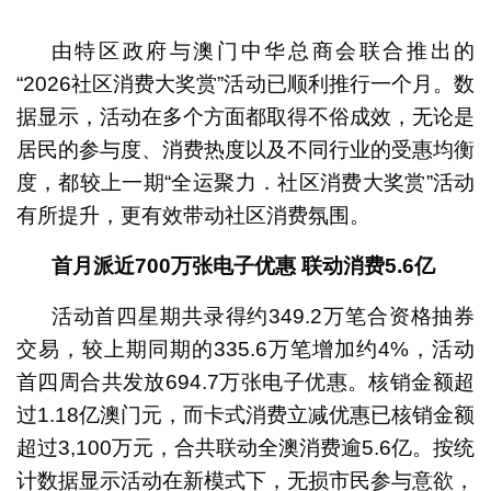
1
2
3
4
由特区政府与澳门中华总商会联合推出的
“2026社区消费大奖赏”活动已顺利推行一个月。数
据显示，活动在多个方面都取得不俗成效，无论是
居民的参与度、消费热度以及不同行业的受惠均衡
度，都较上一期“全运聚力．社区消费大奖赏”活动
有所提升，更有效带动社区消费氛围。
首月派近700万张电子优惠 联动消费5.6亿
活动首四星期共录得约349.2万笔合资格抽券
交易，较上期同期的335.6万笔增加约4%，活动
首四周合共发放694.7万张电子优惠。核销金额超
过1.18亿澳门元，而卡式消费立减优惠已核销金额
超过3,100万元，合共联动全澳消费逾5.6亿。按统
计数据显示活动在新模式下，无损市民参与意欲，