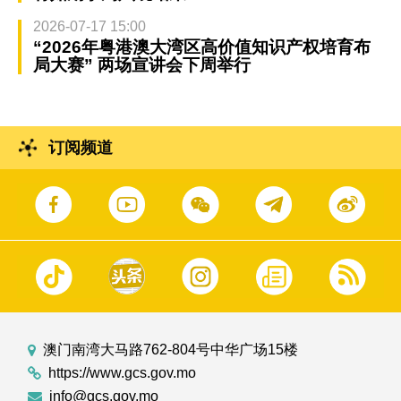
2026-07-17 15:00
“2026年粤港澳大湾区高价值知识产权培育布
局大赛” 两场宣讲会下周举行
订阅频道
澳门南湾大马路762-804号中华广场15楼
https://www.gcs.gov.mo
info@gcs.gov.mo