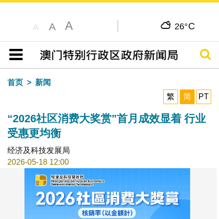
A
C
A
26°
A
搜寻
目录
首页
新闻
繁
简
PT
“2026社区消费大奖赏”首月成效显着 行业
受惠更均衡
经济及科技发展局
2026-05-18 12:00