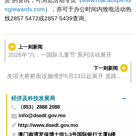
赏”的资讯，可浏览活动专页（
www.macaospendi
ngrewards.com
），亦可于办公时间内致电活动热
线2857 5472或2857 5439查询。
上一则新闻
2026年“六．一国际儿童节”系列活动展开
下一则新闻
友谊大桥桥面设施维护5月23日起展开 道路工
程协调小组部署夏季施工计划力争9月开学前完
工
经济及科技发展局
（853）2888 2088
info@dsedt.gov.mo
http://www.dsedt.gov.mo
澳门南湾罗保博士街1-3号国际银行大厦6楼