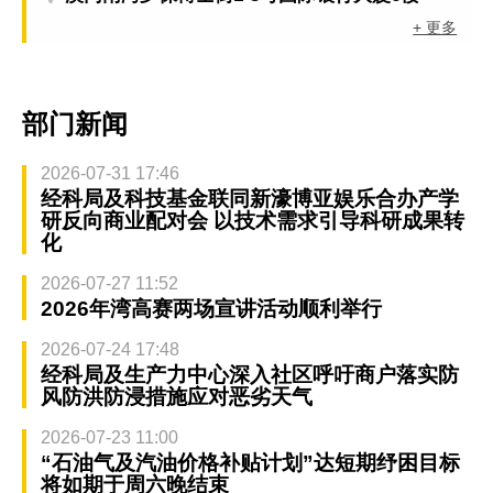
+ 更多
部门新闻
2026-07-31 17:46
经科局及科技基金联同新濠博亚娱乐合办产学
研反向商业配对会 以技术需求引导科研成果转
化
2026-07-27 11:52
2026年湾高赛两场宣讲活动顺利举行
2026-07-24 17:48
经科局及生产力中心深入社区呼吁商户落实防
风防洪防浸措施应对恶劣天气
2026-07-23 11:00
“石油气及汽油价格补贴计划”达短期纾困目标
将如期于周六晚结束