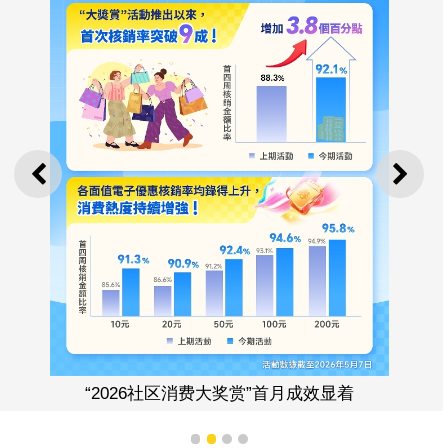
上一则
下一
“2026社区消费大奖赏”首月成效显着