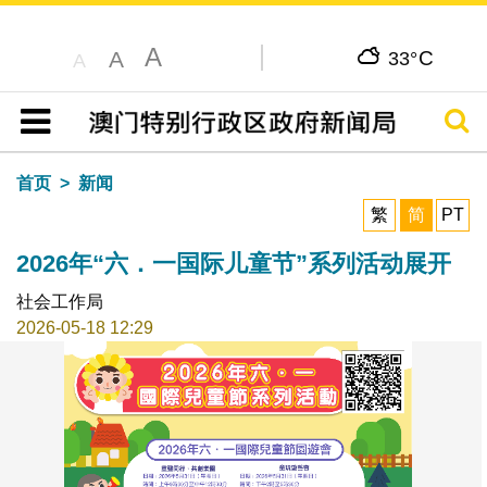
A
C
A
33°
A
搜寻
目录
首页
新闻
繁
简
PT
2026年“六．一国际儿童节”系列活动展开
社会工作局
2026-05-18 12:29