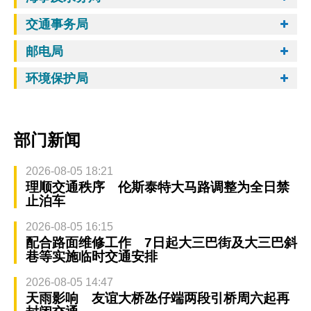
交通事务局
邮电局
环境保护局
部门新闻
2026-08-05 18:21
理顺交通秩序 伦斯泰特大马路调整为全日禁
止泊车
2026-08-05 16:15
配合路面维修工作 7日起大三巴街及大三巴斜
巷等实施临时交通安排
2026-08-05 14:47
天雨影响 友谊大桥氹仔端两段引桥周六起再