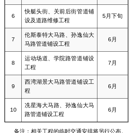
快艇头街、关前后街管道铺
6
5月下旬
设及道路维修工程
伦斯泰特大马路、孙逸仙大
7
6月
马路管道铺设工程
运动场道、学院路管道铺设
8
7月
工程
西湾湖景大马路管道铺设工
9
6月
程
冼星海大马路、孙逸仙大马
10
6月
路管道铺设工程
备注：相关工程的临时交通安排将另行公布。