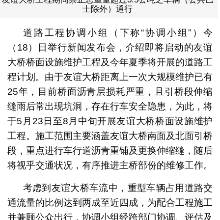
士除外）通行
道路工程协调小组（下称“协调小组”）今
（18）日举行新闻发布会，介绍即将启动的友谊
大桥桥面设施维护工程及今年夏季将开展的道路工
程计划。由于友谊大桥距离上一次大规模维护已有
25年，目前桥面沥青层损耗严重，且引桥段伸缩
缝雨后常出现坑洞，存在行车安全隐患，为此，将
于5月23日至8月中旬开展友谊大桥桥面设施维护
工程。施工范围主要涵盖友谊大桥南面及北面引桥
段，重点进行车行道沥青重铺及更换伸缩缝，随后
将视乎交通状况，有序推进主桥部份的维修工作。
考虑到友谊大桥车流中，重型车辆占用道路交
通流量的比例达到两成至近四成，为配合工程施工
并兼顾公众出行，协调小组经跨部门协调、评估及