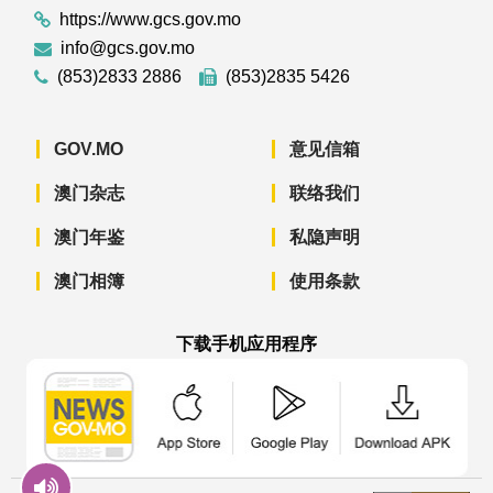
https://www.gcs.gov.mo
info@gcs.gov.mo
(853)2833 2886
(853)2835 5426
GOV.MO
意见信箱
澳门杂志
联络我们
澳门年鉴
私隐声明
澳门相簿
使用条款
下载手机应用程序
澳门政府新闻 APP - App Store 下载
澳门政府新闻 APP - Googl
澳门政府新闻 