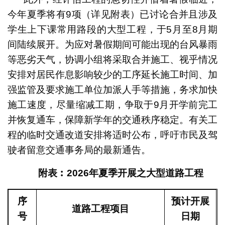
今年夏季将有9项（详见附表）已讨论合并且涉及
学生上下课常用路段的大型工程，于5月至8月期
间陆续展开。为应对暑假期间可能出现的台风暴雨
等恶劣天气，协调小组将采取合并施工、视乎情况
安排对居民作息影响较少的工序延长施工时间、加
强监管及要求施工单位加派人手等措施，务求加快
施工速度，尽量缩减工期，争取于9月开学前完工
并恢复通车，保障新学年的交通秩序稳定。有关工
程的临时交通改道安排将适时公布，呼吁市民及驾
驶者留意交通事务局的最新通告。
附表︰
2026
年夏季开展之大型道路工程
序
预计开展
道路工程项目
号
日期