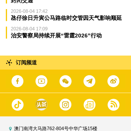
封闭交通
2026-08-04 17:42
氹仔徐日升寅公马路临时交管因天气影响顺延
2026-08-04 17:09
治安警察局持续开展“雷霆2026”行动
订阅频道
澳门南湾大马路762-804号中华广场15楼