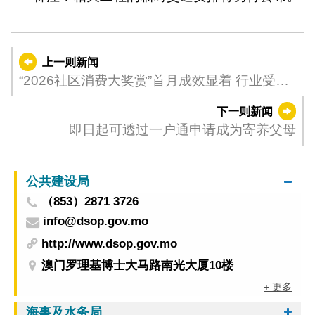
上一则新闻
“2026社区消费大奖赏”首月成效显着 行业受惠
更均衡
下一则新闻
即日起可透过一户通申请成为寄养父母
公共建设局
（853）2871 3726
info@dsop.gov.mo
http://www.dsop.gov.mo
澳门罗理基博士大马路南光大厦10楼
+ 更多
海事及水务局