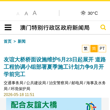
A
C
A
30°
A
搜寻
目录
首页
新闻
繁
简
PT
友谊大桥桥面设施维护5月23日起展开 道路
工程协调小组部署夏季施工计划力争9月开
学前完工
交通事务局 / 公共建设局 / 治安警察局 / 邮电局 / 海事及水务
局 / 环境保护局
2026-05-18 11:51