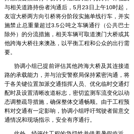
与相关道路持份者沟通后，5月23日上午10时起，
友谊大桥两方向引桥将分阶段实施单线行车，并实
施禁止总重量超过3.5公吨之车辆通行（公共巴士
除外）的分流措施，相关车辆可取道澳门大桥或其
他跨海大桥往来澳氹，以平衡工程和公众的出行需
要。
协调小组已提前评估其他跨海大桥及其连接道
路的承载能力，并与治安警察局保持紧密沟通，将
于各关键位置加派交通指挥人员、优化临时交通灯
配时及设置清晰改道标志，密切监测车流变化以动
态调整疏导措施，确保整体交通畅顺。由于工程预
料对交通有一定影响，协调小组呼吁驾驶者留意交
通情况和现场指示，安全有序通行。
此外，经评估工程的急切性并借着暑假临近，