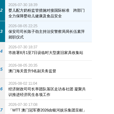
2026-07-30 18:39
2
婴儿配方奶粉监管措施对接国际标准 跨部门
全力保障婴幼儿健康及食品安全
2026-08-05 22:25
3
保安司司长陈子劲主持治安警察局局长伍素萍
就职仪式
2026-07-30 18:37
4
市政署8月1至7日设临时大型废旧家具收集站
2026-08-05 20:35
5
澳门海关晋升9名副关务监督
2026-08-02 11:04
6
经济财政司司长率团队落区走访各社团 凝聚共
识推进经济民生各项工作
2026-07-30 17:08
7
「WTT 澳门冠军赛2026由银河娱乐集团呈献」