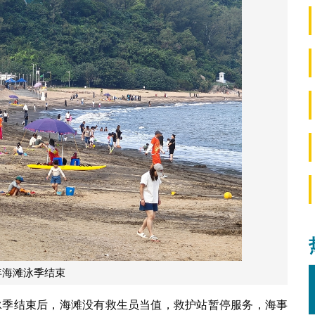
5年海滩泳季结束
束，泳季结束后，海滩没有救生员当值，救护站暂停服务，海事