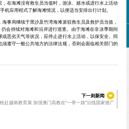
民，在海滩没有救生员当值时，游泳、嬉水或进行水上活动
”手机应用程式了解海滩情况，以便适当安排出行计划。
，海事局继续于黑沙及竹湾海滩派驻救生员及救护员当值，
后，仍会持续对海滩和沿岸进行巡查。由于海滩在非泳季期间
球或恶劣天气等状况，应停止进行水上活动，以保安全。同
也须遵守一般公共地方的法律法规，否则会面临相关部门的
下一则新闻
教青局组织高校赴越南教育展 加强澳门高教在“一带一路”沿线国家推广