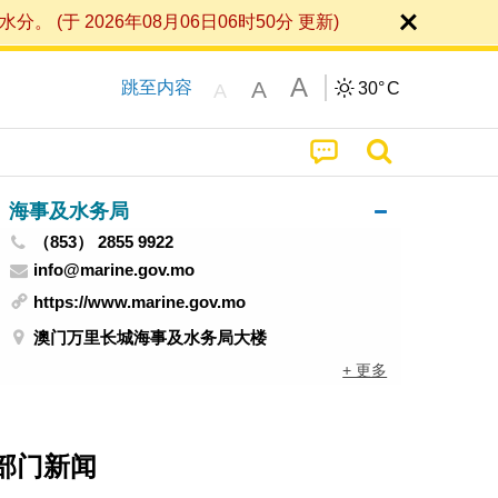
 2026年08月06日06时50分 更新)
A
A
跳至内容
30°
C
A
海事及水务局
（853） 2855 9922
info@marine.gov.mo
https://www.marine.gov.mo
澳门万里长城海事及水务局大楼
+ 更多
部门新闻