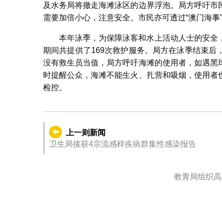
及水务局将撤走海滩泳区的边界浮泡。局方呼吁市
需要加倍小心，注意安全。市民亦可透过“澳门海事
本年泳季，为保障泳客和水上活动人士的安全
期间共提供了169次救护服务。局方在泳季结束
没有救生员当值，局方呼吁海滩的使用者，如遇黑
时提醒公众，海滩不能生火、扎营和吸烟，使用者
检控。
上一则新闻
卫生局接获4宗流感样疾病群集性感染报告