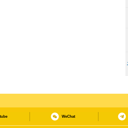
tube
WeChat