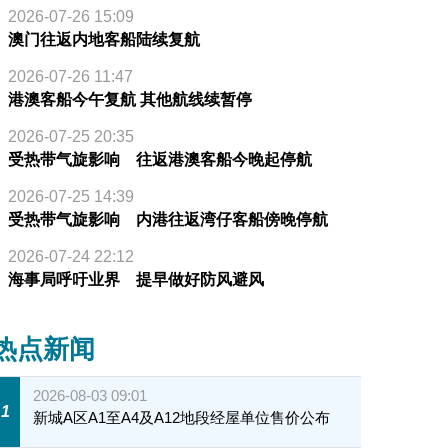
2026-07-26 15:09
澳门往返内地客船陆续复航
2026-07-26 11:47
港澳客船今午复航 其他航线续暂停
2026-07-25 20:35
受热带气旋影响 往返港澳客船今晚起停航
2026-07-25 14:39
受热带气旋影响 内港往返湾仔客船傍晚停航
2026-07-24 22:12
海事局呼吁业界 提早做好防风避风
热点新闻
2026-08-03 09:01
1
新城A区A1至A4及A12地段经屋单位售价公布