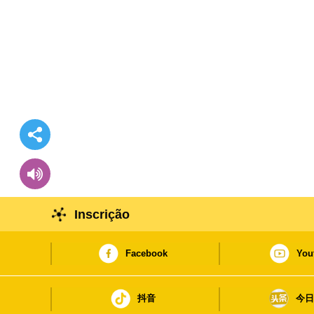
Inscrição
Facebook
You
抖音
今