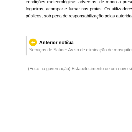
condições meteorológicas adversas, de modo a prese
fogueiras, acampar e fumar nas praias. Os utilizado
públicos, sob pena de responsabilização pelas autorid
Anterior notícia
Serviços de Saúde: Aviso de eliminação de mosquito
(Foco na governação) Estabelecimento de um novo sist
Contratação Pública