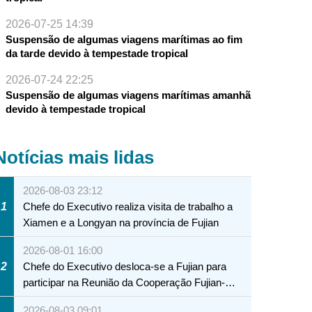
2026-07-25 14:39
Suspensão de algumas viagens marítimas ao fim
da tarde devido à tempestade tropical
2026-07-24 22:25
Suspensão de algumas viagens marítimas amanhã
devido à tempestade tropical
Notícias mais lidas
2026-08-03 23:12
1
Chefe do Executivo realiza visita de trabalho a
Xiamen e a Longyan na província de Fujian
2026-08-01 16:00
2
Chefe do Executivo desloca-se a Fujian para
participar na Reunião da Cooperação Fujian-
Macau
2026-08-03 09:01