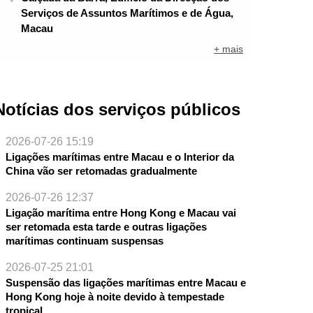
Serviços de Assuntos Marítimos e de Água,
Macau
+ mais
Notícias dos serviços públicos
2026-07-26 15:19
Ligações marítimas entre Macau e o Interior da
China vão ser retomadas gradualmente
2026-07-26 12:37
Ligação marítima entre Hong Kong e Macau vai
ser retomada esta tarde e outras ligações
marítimas continuam suspensas
2026-07-25 21:01
Suspensão das ligações marítimas entre Macau e
Hong Kong hoje à noite devido à tempestade
tropical