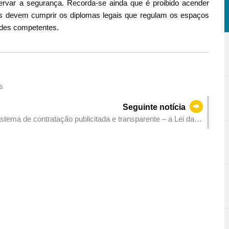
rvar a segurança. Recorda-se ainda que é proibido acender
res devem cumprir os diplomas legais que regulam os espaços
ades competentes.
s
Seguinte notícia
ema de contratação publicitada e transparente – a Lei da