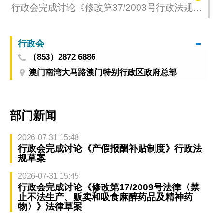
行政会完成讨论《修改第37/2003号行政法规
〈坟场管理、运作及监管规章〉》行政法规草
案
行政会
（853）2872 6886
澳门南湾大马路澳门特别行政区政府总部
部门新闻
2026-07-31 15:48
行政会完成讨论《产假报酬补贴制度》行政法
规草案
2026-07-31 15:45
行政会完成讨论《修改第17/2009号法律〈禁
止不法生产、贩卖和吸食麻醉药品及精神药
物〉》法律草案