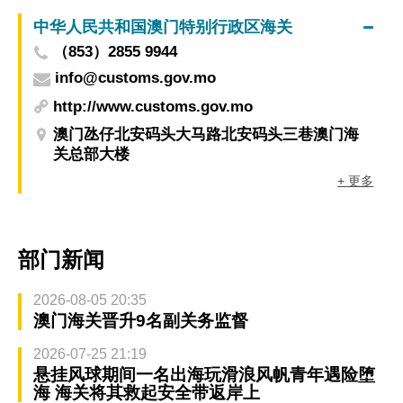
中华人民共和国澳门特别行政区海关
（853）2855 9944
info@customs.gov.mo
http://www.customs.gov.mo
澳门氹仔北安码头大马路北安码头三巷澳门海
关总部大楼
+ 更多
部门新闻
2026-08-05 20:35
澳门海关晋升9名副关务监督
2026-07-25 21:19
悬挂风球期间一名出海玩滑浪风帆青年遇险堕
海 海关将其救起安全带返岸上