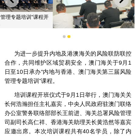
上一则
下一
1
2
为进一步提升内地及港澳海关的风险联防联控
“内地与香港、澳门海关第三届风险管理专题培训”课程授
课情况
合作，共同维护区域贸易安全，澳门海关于9月1
日至10日承办“内地与香港、澳门海关第三届风险
管理专题培训”课程。
培训课程开班仪式于9月1日举行，澳门海关关
长何浩瀚担任主礼嘉宾，中央人民政府驻澳门联络
办公室警务联络部部长王前进、海关总署风险管理
司副司长高仁祥、香港海关助理关长黄浩然等嘉宾
应邀出席。本次培训课程共有40名学员，除了内