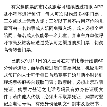
有兴趣购票的市民及旅客可继续透过猫眼 APP
及小程序进行预订。每人每次限购最多4张门票，
三岁或以上凭票入场；三岁以下且不占用座位的儿
童可由一名购票成人陪同免费入场，成人必须全程
陪同，每名成人仅能带一名儿童。赛事主办单位呼
吁市民及旅客应透过受认可之渠道购买门票，切勿
高价转售门票。
已购买9月11日的人士可在每节比赛开始前60
分钟起进场，而早前透过澳门售票网及手机应用程
式预订的人士可于每日首场赛事开始前两小时起到
现场票务服务台领取门票；取票时，必须出示取票
凭证、购票时登记之电话号码及有效身份证明文
件；若由他人代领，必须出示取票凭证、购票时登
记之电话号码、有效身份证明文件副本及授权书，