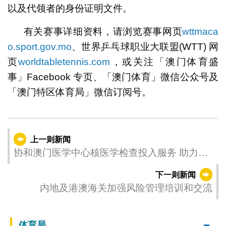
以及代领者的身份证明文件。
有关赛事详细资料，请浏览赛事网页
wttmaca
o.sport.gov.mo
、世界乒乓球职业大联盟(WTT) 网
页
worldtabletennis.com
，或关注「澳门体育盛
事」Facebook 专页、「澳门体育」微信公众号及
「澳门特区体育局」微信订阅号。
上一则新闻
协和澳门医学中心核医学检查投入服务 助力精
准医疗发展
下一则新闻
内地及港澳海关加强风险管理培训和交流
体育局