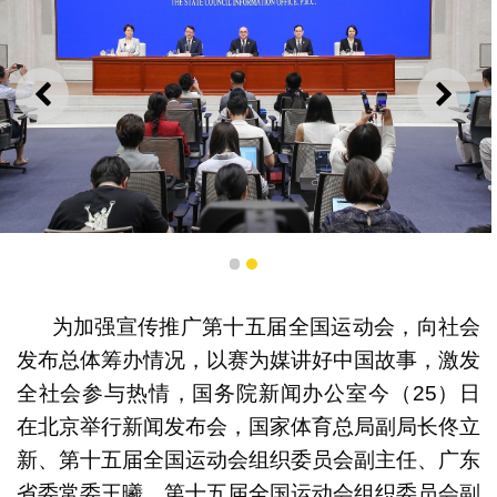
上一则
下一
1
2
国务院新闻办公室举行新闻发布会介绍十五运会筹办情况
为加强宣传推广第十五届全国运动会，向社会
发布总体筹办情况，以赛为媒讲好中国故事，激发
全社会参与热情，国务院新闻办公室今（25）日
在北京举行新闻发布会，国家体育总局副局长佟立
新、第十五届全国运动会组织委员会副主任、广东
省委常委王曦、第十五届全国运动会组织委员会副