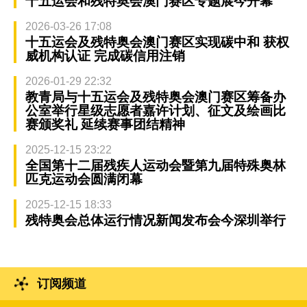
十五运会和残特奥会澳门赛区专题展今开幕
2026-03-26 17:08
十五运会及残特奥会澳门赛区实现碳中和 获权
威机构认证 完成碳信用注销
2026-01-29 22:32
教青局与十五运会及残特奥会澳门赛区筹备办
公室举行星级志愿者嘉许计划、征文及绘画比
赛颁奖礼 延续赛事团结精神
2025-12-15 23:22
全国第十二届残疾人运动会暨第九届特殊奥林
匹克运动会圆满闭幕
2025-12-15 18:33
残特奥会总体运行情况新闻发布会今深圳举行
订阅频道