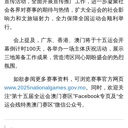
宣传活动，全面开展宣传推广工作，进一步凝聚社
会各界对赛事的期待与热情，扩大全运会的社会影
响力和文旅辐射力，全力保障全国运动会顺利举
行。
会上提及，广东、香港、澳门将于十五运会开
幕倒计时100天，各举办一场主体庆祝活动，展示
三地筹备工作成果，营造湾区同心期盼盛会的热烈
氛围。
如欲参阅更多赛事资料，可浏览赛事官方网页
www.2025nationalgames.gov.mo
。同时，欢迎关
注“第十五届全运会澳门赛区”Facebook专页及“全
运会残特奥澳门赛区”微信公众号。