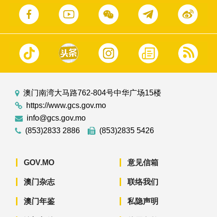
澳门南湾大马路762-804号中华广场15楼
https://www.gcs.gov.mo
info@gcs.gov.mo
(853)2833 2886
(853)2835 5426
GOV.MO
意见信箱
澳门杂志
联络我们
澳门年鉴
私隐声明