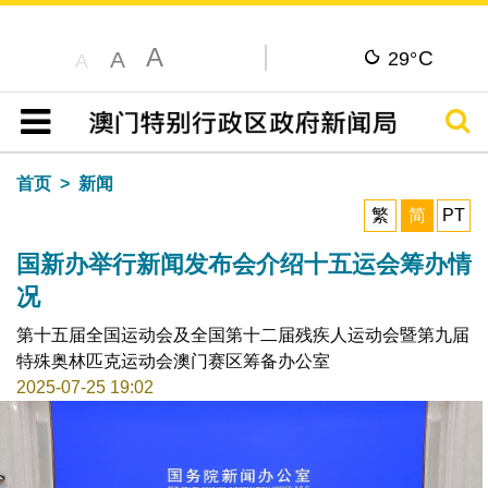
A
C
A
29°
A
搜寻
目录
首页
新闻
繁
简
PT
国新办举行新闻发布会介绍十五运会筹办情
况
第十五届全国运动会及全国第十二届残疾人运动会暨第九届
特殊奥林匹克运动会澳门赛区筹备办公室
2025-07-25 19:02