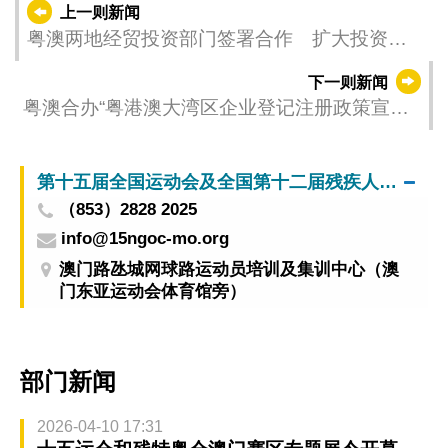
上一则新闻
粤澳两地经贸投资部门签署合作 扩大投资者
服务网络
下一则新闻
粤澳合办“粤港澳大湾区企业登记注册政策宣讲
会” 助澳企拓展大湾区市场
第十五届全国运动会及全国第十二届残疾人运动会暨第九届特殊奥林匹克运动会澳门赛区筹备办公室
（853）2828 2025
info@15ngoc-mo.org
澳门路氹城网球路运动员培训及集训中心（澳
门东亚运动会体育馆旁）
部门新闻
2026-04-10 17:31