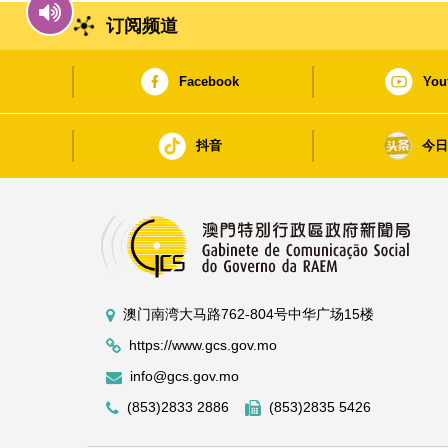
订阅频道
Facebook
You
抖音
今
澳门南湾大马路762-804号中华广场15楼
https://www.gcs.gov.mo
info@gcs.gov.mo
(853)2833 2886
(853)2835 5426