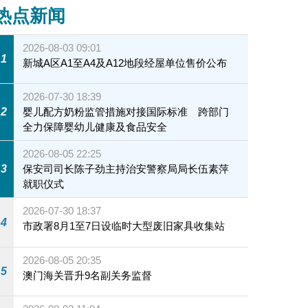
热点新闻
2026-08-03 09:01
1
新城A区A1至A4及A12地段经屋单位售价公布
2026-07-30 18:39
2
婴儿配方奶粉监管措施对接国际标准 跨部门
全力保障婴幼儿健康及食品安全
2026-08-05 22:25
3
保安司司长陈子劲主持治安警察局局长伍素萍
就职仪式
2026-07-30 18:37
4
市政署8月1至7日设临时大型废旧家具收集站
2026-08-05 20:35
5
澳门海关晋升9名副关务监督