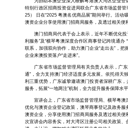
为协助本澳企业深入瞭解粤港澳大湾区企业登
特别行政区招商投资促进局联合广东省市场监督管
25） 日在“2025 粤澳名优商品展”期间举行。
澳资企业分享使用澳门招商局服务，及透过相关便
澳门招商局代表于会上表示，近年不断优化投
利服务”及“横琴粤澳深度合作区商事登记跨境通
联系，加强双向协作，助力澳门企业“走出去”，
企业来澳投资落户“走进来”。
广东省市场监督管理局有关负责人表示，广东
通”，全力支持澳门经济适度多元发展。依托得天
利三重优势，广东诚挚邀请澳门投资者深耕广东，
服务，拓展“一地两注”机制，全力提升服务保障水
宣讲会上，广东省市场监督管理局、横琴粤澳
优化与澳资企业登记政策，澳琴商事登记及政务服
澳资企业，分享使用澳门招商局服务及透过相关便
次宣讲会内容务实，对大湾区注册公司相关政策、