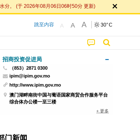
 2026年08月06日06时50分 更新)
A
A
跳至内容
30°
C
A
招商投资促进局
（853）2871 0300
ipim@ipim.gov.mo
http://www.ipim.gov.mo
澳门湖畔南街中国与葡语国家商贸合作服务平台
综合体办公楼一至三楼
+ 更多
部门新闻