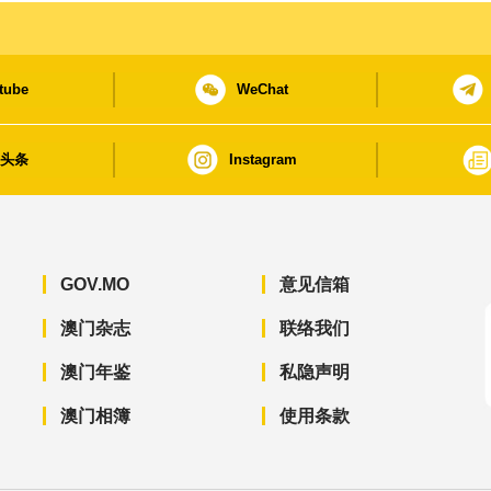
tube
WeChat
日头条
Instagram
GOV.MO
意见信箱
澳门杂志
联络我们
澳门年鉴
私隐声明
澳门相簿
使用条款