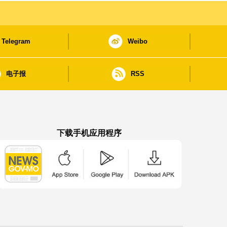
Telegram
Weibo
电子报
RSS
下载手机应用程序
澳门政府新闻 APP - App Store 下载
澳门政府新闻 APP - Google Pla
澳门政府新闻 APP -