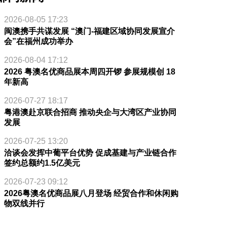
2026-08-05 17:23
闽澳携手共谋发展 “澳门-福建区域协同发展宣介
会”在福州成功举办
2026-08-04 17:12
2026 粤澳名优商品展本周四开锣 参展规模创 18
年新高
2026-07-27 18:17
粤港澳赴京联合招商 推动央企与大湾区产业协同
发展
2026-07-25 13:20
洽谈会发挥中葡平台优势 促成基建与产业链合作
签约总额约1.5亿美元
2026-07-23 09:12
2026粤澳名优商品展八月登场 经贸合作和休闲购
物双线并行