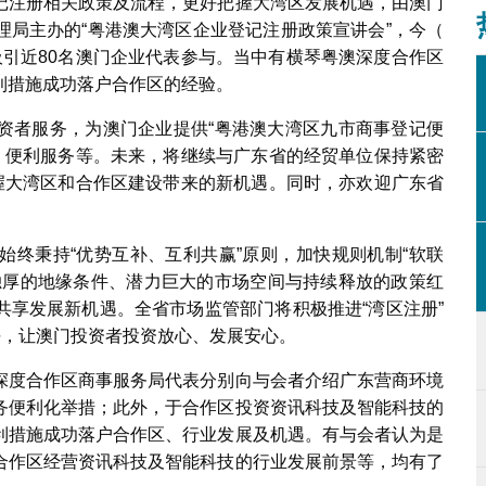
记注册相关政策及流程，更好把握大湾区发展机遇，由澳门
理局主办的“粤港澳大湾区企业登记注册政策宣讲会”，今（
活动吸引近80名澳门企业代表参与。当中有横琴粤澳深度合作区
利措施成功落户合作区的经验。
资者服务，为澳门企业提供“粤港澳大湾区九市商事登记便
办＂便利服务等。未来，将继续与广东省的经贸单位保持紧密
把握大湾区和合作区建设带来的新机遇。同时，亦欢迎广东省
始终秉持“优势互补、互利共赢”原则，加快规则机制“软联
独厚的地缘条件、潜力巨大的市场空间与持续释放的政策红
共享发展新机遇。全省市场监管部门将积极推进“湾区注册”
平，让澳门投资者投资放心、发展安心。
深度合作区商事服务局代表分别向与会者介绍广东营商环境
务便利化举措；此外，于合作区投资资讯科技及智能科技的
利措施成功落户合作区、行业发展及机遇。有与会者认为是
合作区经营资讯科技及智能科技的行业发展前景等，均有了