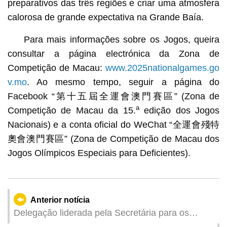
preparativos das três regiões e criar uma atmosfera
calorosa de grande expectativa na Grande Baía.
Para mais informações sobre os Jogos, queira
consultar a página electrónica da Zona de
Competição de Macau:
www.2025nationalgames.go
v.mo
. Ao mesmo tempo, seguir a página do
Facebook “第十五屆全運會澳門賽區” (Zona de
a
Competição de Macau da 15.
edição dos Jogos
Nacionais) e a conta oficial do WeChat “全運會殘特
奧會澳門賽區” (Zona de Competição de Macau dos
Jogos Olímpicos Especiais para Deficientes).
Anterior notícia
Delegação liderada pela Secretária para os
Assuntos Sociais e Cultura, O Lam, deslocou-se