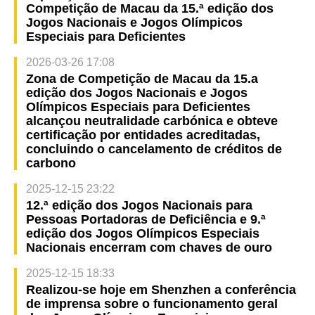
Competição de Macau da 15.ª edição dos
Jogos Nacionais e Jogos Olímpicos
Especiais para Deficientes
2026-03-26 17:08
Zona de Competição de Macau da 15.a
edição dos Jogos Nacionais e Jogos
Olímpicos Especiais para Deficientes
alcançou neutralidade carbónica e obteve
certificação por entidades acreditadas,
concluindo o cancelamento de créditos de
carbono
2025-12-15 23:22
12.ª edição dos Jogos Nacionais para
Pessoas Portadoras de Deficiência e 9.ª
edição dos Jogos Olímpicos Especiais
Nacionais encerram com chaves de ouro
2025-12-15 18:33
Realizou-se hoje em Shenzhen a conferência
de imprensa sobre o funcionamento geral