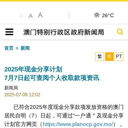
A
C
A
26°
A
搜寻
目录
首页
新闻
繁
简
PT
2025年现金分享计划
7月7日起可查阅个人收取款项资讯
新闻局
2025-07-06 12:02
已符合2025年度现金分享款项发放资格的澳门
居民自明（7）日起，可通过“一户通＂及现金分享
计划官方网页（
https://www.planocp.gov.mo/
），