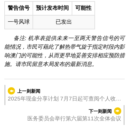
警告信号
预计发布时间
可能性
一号风球
已发出
备注: 机率表提供未来一至两天警告信号的可
能情况，市民可藉此了解热带气旋于指定时段内影
响澳门的可能性，从而更早地妥善安排相应预防措
施。请市民留意本局发布的最新消息。
上一则新闻
2025年现金分享计划 7月7日起可查阅个人收取
款项资讯
下一则新闻
医务委员会举行第六届第11次全体会议