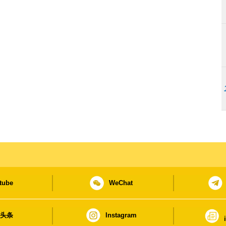
tube
WeChat
日头条
Instagram