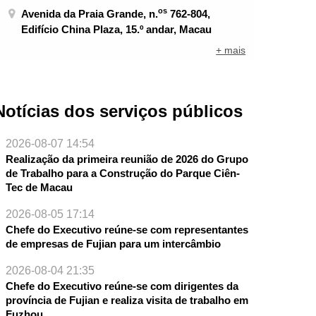
os
Avenida da Praia Grande, n.
762-804,
Edifício China Plaza, 15.º andar, Macau
+ mais
Notícias dos serviços públicos
2026-08-07 14:54
Realização da primeira reunião de 2026 do Grupo
de Trabalho para a Construção do Parque Ciên-
Tec de Macau
2026-08-05 17:14
Chefe do Executivo reúne-se com representantes
de empresas de Fujian para um intercâmbio
2026-08-04 21:35
Chefe do Executivo reúne-se com dirigentes da
província de Fujian e realiza visita de trabalho em
Fuzhou