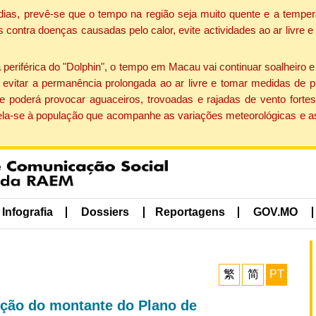
dias, prevê-se que o tempo na região seja muito quente e a temper
contra doenças causadas pelo calor, evite actividades ao ar livre e
eriférica do "Dolphin", o tempo em Macau vai continuar soalheiro 
evitar a permanência prolongada ao ar livre e tomar medidas de p
 poderá provocar aguaceiros, trovoadas e rajadas de vento fortes
apela-se à população que acompanhe as variações meteorológicas e a
Infografia
Dossiers
Reportagens
GOV.MO
繁
简
PT
ição do montante do Plano de