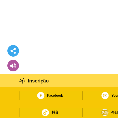
Inscrição
Facebook
You
抖音
今