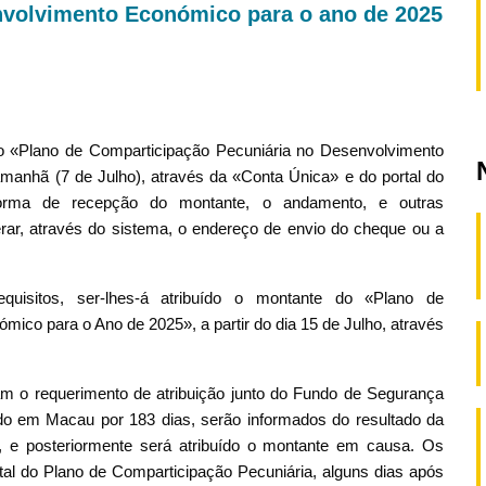
nvolvimento Económico para o ano de 2025
 do «Plano de Comparticipação Pecuniária no Desenvolvimento
manhã (7 de Julho), através da «Conta Única» e do portal do
forma de recepção do montante, o andamento, e outras
rar, através do sistema, o endereço de envio do cheque ou a
isitos, ser-lhes-á atribuído o montante do «Plano de
ico para o Ano de 2025», a partir do dia 15 de Julho, através
am o requerimento de atribuição junto do Fundo de Segurança
do em Macau por 183 dias, serão informados do resultado da
, e posteriormente será atribuído o montante em causa. Os
al do Plano de Comparticipação Pecuniária, alguns dias após