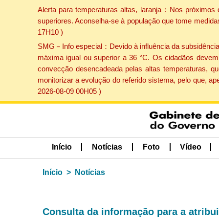
Alerta para temperaturas altas, laranja：Nos próximos 
superiores. Aconselha-se à população que tome medidas 
17H10 )
SMG－Info especial：Devido à influência da subsidência p
máxima igual ou superior a 36 °C. Os cidadãos devem 
convecção desencadeada pelas altas temperaturas, que
monitorizar a evolução do referido sistema, pelo que, 
2026-08-09 00H05 )
Início
Notícias
Foto
Vídeo
Início
Notícias
Consulta da informação para a atribu