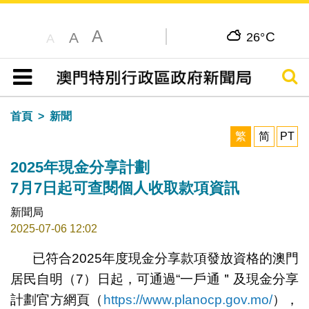
A
C
A
26°
A
搜尋
目錄
首頁
新聞
繁
简
PT
2025年現金分享計劃
7月7日起可查閱個人收取款項資訊
新聞局
2025-07-06 12:02
已符合2025年度現金分享款項發放資格的澳門
居民自明（7）日起，可通過“一戶通＂及現金分享
計劃官方網頁（
https://www.planocp.gov.mo/
），