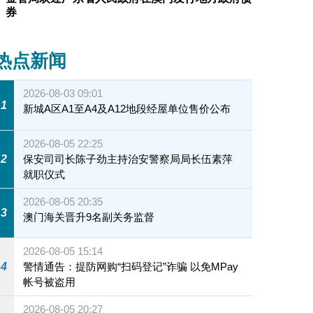
券
热点新闻
2026-08-03 09:01
1
新城A区A1至A4及A12地段经屋单位售价公布
2026-08-05 22:25
2
保安司司长陈子劲主持治安警察局局长伍素萍
就职仪式
2026-08-05 20:35
3
澳门海关晋升9名副关务监督
2026-08-05 15:14
4
警情通告：提防网购“扫码登记”诈骗 以免MPay
帐号被盗用
2026-08-05 20:27