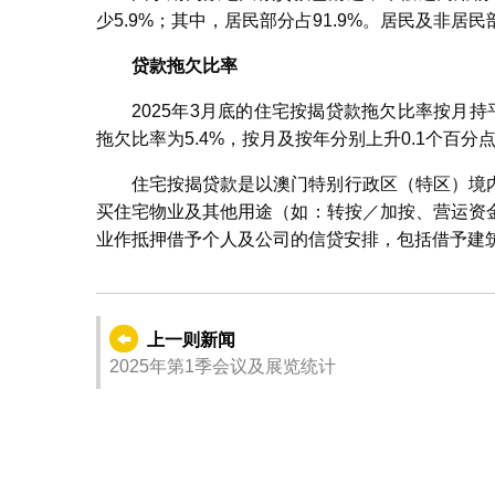
少5.9%；其中，居民部分占91.9%。居民及非居民
贷款拖欠比率
2025年3月底的住宅按揭贷款拖欠比率按月持
拖欠比率为5.4%，按月及按年分别上升0.1个百分点
住宅按揭贷款是以澳门特别行政区（特区）境
买住宅物业及其他用途（如：转按／加按、营运资
业作抵押借予个人及公司的信贷安排，包括借予建
上一则新闻
2025年第1季会议及展览统计