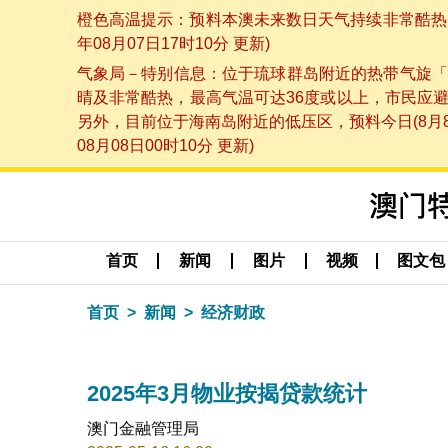
橙色高温提示：预料本澳未来数日天气持续非常酷热，
年08月07日17时10分 更新)
气象局－特别信息：位于琉球群岛附近的热带气旋「
晴及非常酷热，最高气温可达36度或以上，市民应
另外，目前位于海南岛附近的低压区，预料今日(8月
08月08日00时10分 更新)
首页
新闻
图片
视频
图文包
首页
新闻
经济财政
2025年3月物业按揭贷款统计
澳门金融管理局