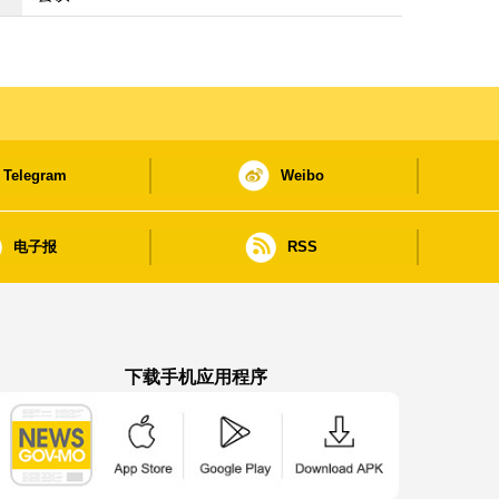
Telegram
Weibo
电子报
RSS
下载手机应用程序
澳门政府新闻 APP - App Store 下载
澳门政府新闻 APP - Google Pla
澳门政府新闻 APP -