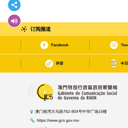
订阅频道
Facebook
You
抖音
今
澳门南湾大马路762-804号中华广场15楼
https://www.gcs.gov.mo