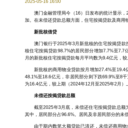
2025-05-16 16:00
澳门金融管理局今（16）日发布的统计显示，
加。在未偿还贷款总额方面，住宅按揭贷款及商用
新批核借贷
澳门银行于2025年3月新批核的住宅按揭贷款
核住宅按揭贷款98.7%的居民部分增加7.7%至7.7
月的新批核住宅按揭贷款每月平均数为9.4亿元，较上期
新批核的商用物业贷款按月增加27.4%至19.
48.1%至18.6亿元，非居民部分则下跌69.9%
为16.4亿元，较上期（2024年12月至2025年2月）
未偿还按揭贷款总额
截至2025年3月底，未偿还住宅按揭贷款总额为2
其中，居民部分占96.6%。居民及非居民部分的未偿
由于期内数笔大额贷款已清还，未偿还商用物业贷