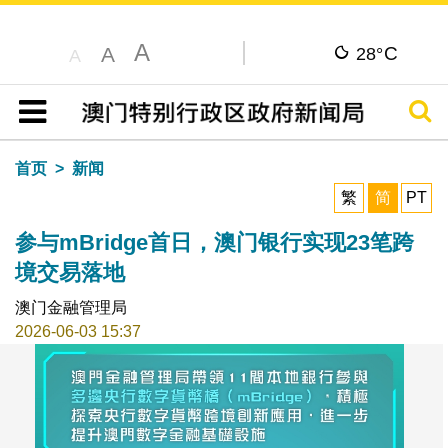
A
C
A
28°
A
搜寻
目录
首页
新闻
繁
简
PT
参与mBridge首日，澳门银行实现23笔跨
境交易落地
澳门金融管理局
2026-06-03 15:37