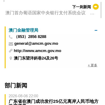
下一则新闻
澳门首办葡语国家中央银行支付系统会议 持
续发挥中葡金融服务平台功能
澳门金融管理局
（853）2856 8288
general@amcm.gov.mo
http://www.amcm.gov.mo
澳门东望洋斜巷24及26号
+ 更多
部门新闻
2026-08-06 22:00
广东省在澳门成功发行25亿元离岸人民币地方