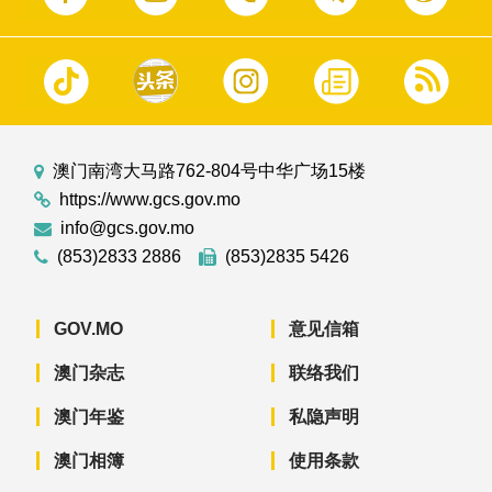
澳门南湾大马路762-804号中华广场15楼
https://www.gcs.gov.mo
info@gcs.gov.mo
(853)2833 2886
(853)2835 5426
GOV.MO
意见信箱
澳门杂志
联络我们
澳门年鉴
私隐声明
澳门相簿
使用条款