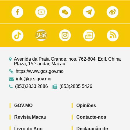
Avenida da Praia Grande, nos. 762-804, Edif. China
Plaza, 15.º andar, Macau
https://www.gcs.gov.mo
info@gcs.gov.mo
(853)2833 2886
(853)2835 5426
GOV.MO
Opiniões
Revista Macau
Contacte-nos
Livro do Ano
Declaração de