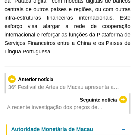
da “Pataca digital” com moedas digitais de bancos
centrais de outros países e regiões, ou com outras
infra-estruturas financeiras internacionais. Este
esforço visa alargar a rede de cooperação
internacional e reforçar as funções da Plataforma de
Serviços Financeiros entre a China e os Países de
Língua Portuguesa.
Anterior notícia
36º Festival de Artes de Macau apresenta a
ópera cantonense Coração de Lótus Bilhetes à
Seguinte notícia
venda através da plataforma Cotai Ticketing
A recente investigação dos preços de
supermercado já está disponível online para
efeitos de comparação
Autoridade Monetária de Macau