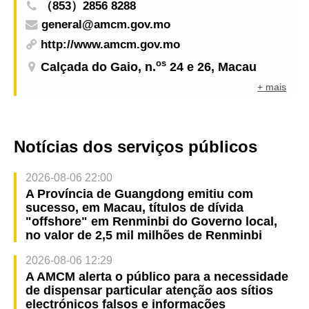
（853）2856 8288
general@amcm.gov.mo
http://www.amcm.gov.mo
os
Calçada do Gaio, n.
24 e 26, Macau
+ mais
Notícias dos serviços públicos
2026-08-06 22:00
A Província de Guangdong emitiu com
sucesso, em Macau, títulos de dívida
"offshore" em Renminbi do Governo local,
no valor de 2,5 mil milhões de Renminbi
2026-08-06 12:29
A AMCM alerta o público para a necessidade
de dispensar particular atenção aos sítios
electrónicos falsos e informações