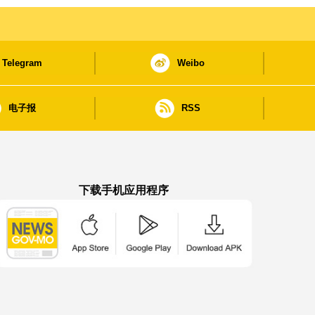
Telegram
Weibo
电子报
RSS
下载手机应用程序
澳门政府新闻 APP - App Store 下载
澳门政府新闻 APP - Google Pla
澳门政府新闻 APP -