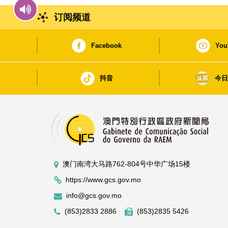
订阅频道
Facebook
You
抖音
今
澳门南湾大马路762-804号中华广场15楼
https://www.gcs.gov.mo
info@gcs.gov.mo
(853)2833 2886
(853)2835 5426