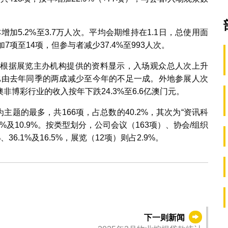
增加5.2%至3.7万人次。平均会期维持在1.1日，总使用面
7项至14项，但参与者减少37.4%至993人次。
。根据展览主办机构提供的资料显示，入场观众总人次上升
占比由去年同季的两成减少至今年的不足一成。外地参展人次
博彩行业的收入按年下跌24.3%至6.6亿澳门元。
主题的最多，共166项，占总数的40.2%，其次为“资讯科
1%及10.9%。按类型划分，公司会议（163项）、协会/组织
36.1%及16.5%，展览（12项）则占2.9%。
下一则新闻