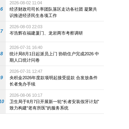
2026-08-02 11:04
6
经济财政司司长率团队落区走访各社团 凝聚共
识推进经济民生各项工作
2026-08-03 22:03
7
岑浩辉在福建厦门、龙岩两市考察调研
2026-07-31 16:40
8
统计局8月1日起派员上门 协助住户完成2026 中
期人口统计问卷
2026-07-31 12:47
9
央积金2026年度款项明起接受提款 合发放条件
长者免办手续
2026-08-06 10:17
10
卫生局于8月7日开展新一轮“长者安装假牙计划”
致力构建“老有所医”的服务系统