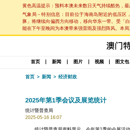
黄色高温提示：预料本澳未来数日天气持续酷热，最高气温
气象局－特别信息：目前位于海南岛附近的低压区
豚」将继续向偏西方向移动，移向华东一带。受「白
能在下午至晚间为本澳带来强雷雨及强烈阵风。本局正密
首页
新闻
图片
视频
图文包
首页
新闻
经济财政
2025年第1季会议及展览统计
统计暨普查局
2025-05-16 16:07
统计暨普查局资料显示，今年第1季的会展活动共4