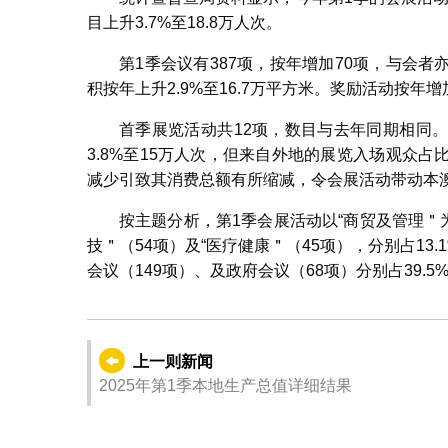
目上升3.7%至18.8万人次。
第1季会议有387项，按年增加70项，与会者亦
积按年上升2.9%至16.7万平方米。奖励活动按年增加
首季展览活动共12项，数目与去年同期相同
3.8%至15万人次，但来自外地的展览入场观众
减少引致其消费总额有所缩减，令会展活动带动本澳非
按主题分析，第1季会展活动以“商贸及管理＂为
技＂（54项）及“医疗健康＂（45项），分别占13.
会议（149项）、及政府会议（68项）分别占39.5%、
上一则新闻
2025年第1季本地生产总值详细结果