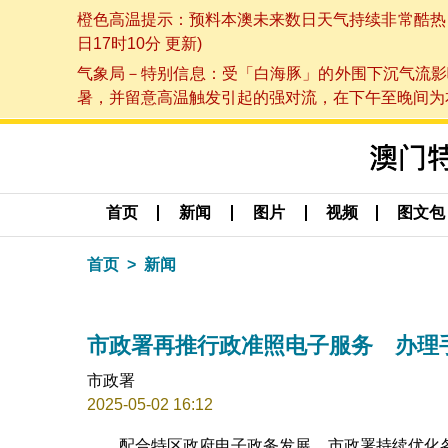
橙色高温提示：预料本澳未来数日天气持续非常酷热，最
日17时10分 更新)
气象局－特别信息：受「白海豚」的外围下沉气流影
暑，并留意高温触发引起的强对流，在下午至晚间为本澳
首页
新闻
图片
视频
图文包
首页
新闻
市政署再推行政准照电子服务 办理
市政署
2025-05-02 16:12
配合特区政府电子政务发展，市政署持续优化