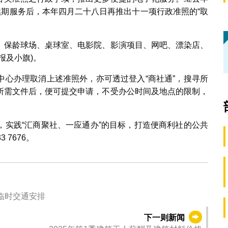
续期服务后，本年四月二十八日再推出十一项行政准照的“取
、保龄球场、桌球室、电影院、影演项目、网吧、漂染店、
报及小旗)。
中心办理取消上述准照外，亦可透过登入“商社通”，搜寻所
所需文件后，便可提交申请，不受办公时间及地点的限制，
，实践“汇商聚社、一应通办”的目标，打造便商利社的公共
7676。
临时交通安排
下一则新闻