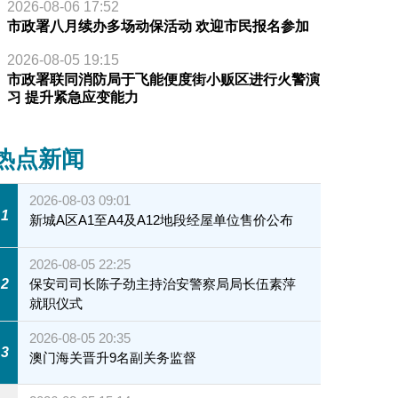
2026-08-06 17:52
市政署八月续办多场动保活动 欢迎市民报名参加
2026-08-05 19:15
市政署联同消防局于飞能便度街小贩区进行火警演
习 提升紧急应变能力
热点新闻
2026-08-03 09:01
1
新城A区A1至A4及A12地段经屋单位售价公布
2026-08-05 22:25
2
保安司司长陈子劲主持治安警察局局长伍素萍
就职仪式
2026-08-05 20:35
3
澳门海关晋升9名副关务监督